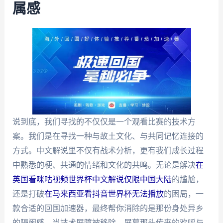
属感
说到底，我们寻找的不仅仅是一个观看比赛的技术方
案。我们是在寻找一种与故土文化、与共同记忆连接的
方式。中文解说里不仅有战术分析，更有我们成长过程
中熟悉的梗、共通的情绪和文化的共鸣。无论是解决
在
英国看咪咕视频世界杯中文解说仅限中国大陆
的尴尬，
还是打破
在马来西亚看抖音世界杯无法播放
的困局，一
款合适的回国加速器，最终帮你消除的是那份身处异乡
的隔阂感。当技术屏障被移除，屏幕那头传来的欢呼与