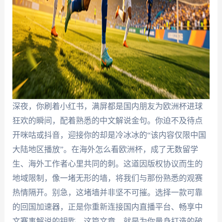
深夜，你刷着小红书，满屏都是国内朋友为欧洲杯进球
狂欢的瞬间，配着熟悉的中文解说金句。你迫不及待点
开咪咕或抖音，迎接你的却是冷冰冰的“该内容仅限中国
大陆地区播放”。在海外怎么看欧洲杯，成了无数留学
生、海外工作者心里共同的刺。这道因版权协议而生的
地域限制，像一堵无形的墙，将我们与那份熟悉的观赛
热情隔开。别急，这堵墙并非坚不可摧。选择一款可靠
的回国加速器，正是你重新连接国内直播平台、畅享中
文赛事解说的钥匙。这篇文章，就是为你量身打造的破