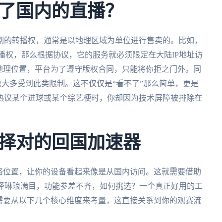
了国内的直播？
剧的转播权，通常是以地理区域为单位进行售卖的。比如，
播权，那么根据协议，它的服务就必须限定在大陆IP地址访
地理位置，平台为了遵守版权合同，只能将你拒之门外。同
大多受到此类限制。这不仅仅是“看不了”那么简单，更是
热议某个进球或某个综艺梗时，你却因为技术屏障被排除在
择对的回国加速器
络位置，让你的设备看起来像是从国内访问。这就需要借助
选择琳琅满目，功能参差不齐，如何挑选？一个真正好用的工
需要从以下几个核心维度来考量，这直接关系到你的观赛流