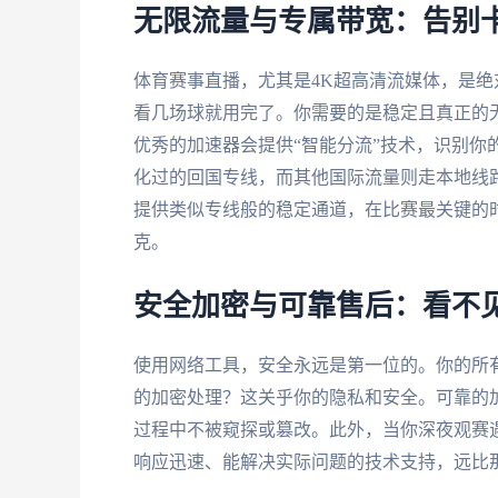
无限流量与专属带宽：告别
体育赛事直播，尤其是4K超高清流媒体，是绝
看几场球就用完了。你需要的是稳定且真正的
优秀的加速器会提供“智能分流”技术，识别你
化过的回国专线，而其他国际流量则走本地线路
提供类似专线般的稳定通道，在比赛最关键的
克。
安全加密与可靠售后：看不
使用网络工具，安全永远是第一位的。你的所
的加密处理？这关乎你的隐私和安全。可靠的加
过程中不被窥探或篡改。此外，当你深夜观赛
响应迅速、能解决实际问题的技术支持，远比