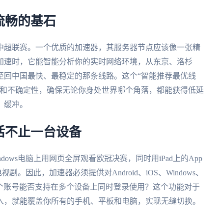
流畅的基石
中超联赛。一个优质的加速器，其服务器节点应该像一张精
加速时，它能智能分析你的实时网络环境，从东京、洛杉
至回中国最快、最稳定的那条线路。这个“智能推荐最优线
烦和不确定性，确保无论你身处世界哪个角落，都能获得低延
、缓冲。
活不止一台设备
ows电脑上用网页全屏观看欧冠决赛，同时用iPad上的App
剧。因此，加速器必须提供对Android、iOS、Windows、
一个账号能否支持在多个设备上同时登录使用？这个功能对于
入，就能覆盖你所有的手机、平板和电脑，实现无缝切换。