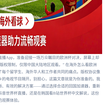
播App，准备迎接一场万众瞩目的欧洲杯对决，屏幕上却
版权限制，仅限中国大陆地区观看。” 在海外怎么看欧洲
了每个留学生、海外华人和工作者共同的痛点。版权协议像
乡的电视节目隔开。别担心，这篇文章就是为你准备的。我
晰、有效的解决方案——通过选择合适的回国加速器，重新
抖音世界杯直播，还是在韩国看B站世界杯中文解说，这份
的观赛体验。