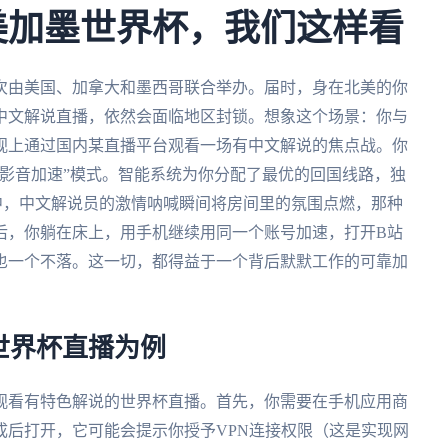
年美加墨世界杯，我们这样看
首次由美国、加拿大和墨西哥联合举办。届时，身在北美的你
中文解说直播，依然会面临地区封锁。想象这个场景：你与
视上通过国内某直播平台观看一场有中文解说的焦点战。你
影音加速”模式。智能系统为你分配了最优的回国线路，独
赛中，中文解说员的激情呐喊瞬间将房间里的氛围点燃，那种
后，你躺在床上，用手机继续用同一个账号加速，打开B站
也一个不落。这一切，都得益于一个背后默默工作的可靠加
世界杯直播为例
观看有特色解说的世界杯直播。首先，你需要在手机应用商
成后打开，它可能会提示你授予VPN连接权限（这是实现网