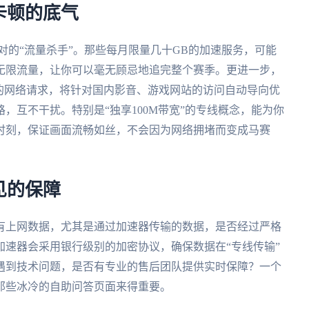
卡顿的底气
对的“流量杀手”。那些每月限量几十GB的加速服务，可能
无限流量，让你可以毫无顾忌地追完整个赛季。更进一步，
的网络请求，将针对国内影音、游戏网站的访问自动导向优
，互不干扰。特别是“独享100M带宽”的专线概念，能为你
时刻，保证画面流畅如丝，不会因为网络拥堵而变成马赛
见的保障
有上网数据，尤其是通过加速器传输的数据，是否经过严格
速器会采用银行级别的加密协议，确保数据在“专线传输”
遇到技术问题，是否有专业的售后团队提供实时保障？一个
那些冰冷的自助问答页面来得重要。