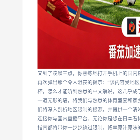
又到了凌晨三点，你熟练地打开手机上的国内直
再次弹出那个令人沮丧的提示：“该内容受地区
杯，怎么才能听到熟悉的中文解说，这几乎成
一道无形的墙，将我们与熟悉的体育盛宴和家
们将深入剖析地区限制的根源，并提供一个清
连接你与国内直播平台。无论你是想在日本看
指南都将带你一步步绕过限制，畅享原汁原味