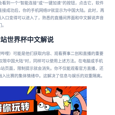
看到一个“智能连接”或“一键加速”的按钮，点击它，软件
接成功后，你的手机网络IP就显示为中国大陆。此时，再
播入口变得可以进入了，熟悉的直播间界面和中文解说声音
门。
B站世界杯中文解说
哩哔哩）可能是他们获取内容、观看赛事二创和直播的重要
仅限中国大陆”时，同样可以使用上述方法。在电脑或手机
B站页面，限制提示就会消失。你不仅能观看官方直播，还
融入比赛的集体情绪中。这解决了信息与娱乐的双重隔离。