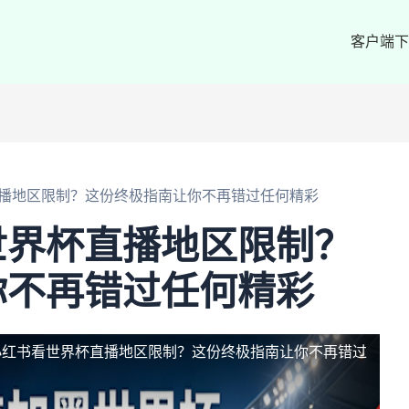
客户端下
播地区限制？这份终极指南让你不再错过任何精彩
世界杯直播地区限制？
你不再错过任何精彩
小红书看世界杯直播地区限制？这份终极指南让你不再错过