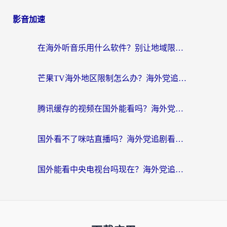
影音加速
在海外听音乐用什么软件？别让地域限制断了你的华语歌单
芒果TV海外地区限制怎么办？海外党追剧看片的实用加速器选择指南
腾讯缓存的视频在国外能看吗？海外党追剧看片的终极解决方案
国外看不了咪咕直播吗？海外党追剧看片的加速器选择指南
国外能看中央电视台吗现在？海外党追剧看央视的实用指南