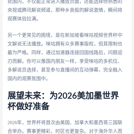
处国内，不仅能正常进入播放页面，还能选择你熟悉的
央视或腾讯解说频道，那种乡音般的解说激情，瞬间将
观赛体验拉满。
另一个更常见的困境，是在新加坡看咪咕视频世界杯中
文解说无法播放。咪咕拥有众多赛事版权，但其限制也
最为严格。同样，通过加速器连接回国线路后，问题迎
刃而解。你可以像国内朋友一样，享受咪咕的多机位、
多解说员选择，甚至参与直播间的互动弹幕，完全融入
国内的观赛氛围中。
展望未来：为2026美加墨世界
杯做好准备
2026年，世界杯将首次由美国、加拿大和墨西哥三国联
合举办。赛事更精彩，时区也更复杂。对于海外华人而