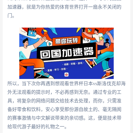
加速器，就是为你热爱的体育世界打开一扇永不关闭的
门。
所以，当下次你再遇到想观看世界杯日本vs斯洛伐克却海
外无法观看的提示时，不必再感到无奈。通过专业的工
具，将复杂的网络问题交给技术去处理，而你，只需准
备好零食和饮料，安心享受那份源自故土的、毫无隔阂
的赛事激情与中文解说带来的亲切感。这，便是技术带
给现代游子最好的礼物之一。