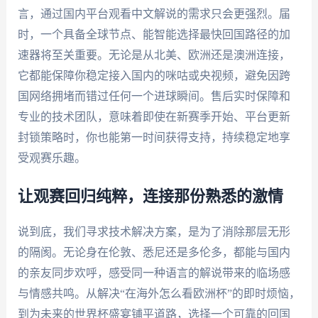
言，通过国内平台观看中文解说的需求只会更强烈。届
时，一个具备全球节点、能智能选择最快回国路径的加
速器将至关重要。无论是从北美、欧洲还是澳洲连接，
它都能保障你稳定接入国内的咪咕或央视频，避免因跨
国网络拥堵而错过任何一个进球瞬间。售后实时保障和
专业的技术团队，意味着即使在新赛季开始、平台更新
封锁策略时，你也能第一时间获得支持，持续稳定地享
受观赛乐趣。
让观赛回归纯粹，连接那份熟悉的激情
说到底，我们寻求技术解决方案，是为了消除那层无形
的隔阂。无论身在伦敦、悉尼还是多伦多，都能与国内
的亲友同步欢呼，感受同一种语言的解说带来的临场感
与情感共鸣。从解决“在海外怎么看欧洲杯”的即时烦恼，
到为未来的世界杯盛宴铺平道路，选择一个可靠的回国