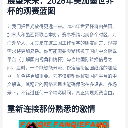
展望未来：2026年美加墨世界
杯的观赛蓝图
让我们把目光放得更远一些。2026年世界杯将由美国、
加拿大和墨西哥联合举办，赛事横跨北美多个时区，对
海外华人，尤其是在这三国工作留学的朋友而言，观赛
需求将更加复杂。你可能需要频繁切换于国内中文解说
平台（了解国内视角和情怀）与当地国际转播信号之
间。届时，一个能智能分流、稳定连接回国线路的加速
器，角色将更加重要。它不仅能帮你解锁国内平台的中
文解说，其稳定的网络表现也能确保你在多设备、多场
景下，不错过任何一个精彩瞬间，真正实现观赛自由。
重新连接那份熟悉的激情