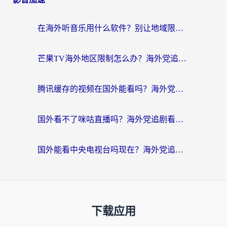
在海外听音乐用什么软件？别让地域限制断了你的华语歌单
芒果TV海外地区限制怎么办？海外党追剧看片的实用加速器选择指南
腾讯缓存的视频在国外能看吗？海外党追剧看片的终极解决方案
国外看不了咪咕直播吗？海外党追剧看片的加速器选择指南
国外能看中央电视台吗现在？海外党追剧看央视的实用指南
下载应用