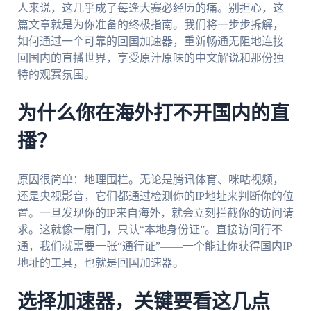
人来说，这几乎成了每逢大赛必经历的痛。别担心，这
篇文章就是为你准备的终极指南。我们将一步步拆解，
如何通过一个可靠的回国加速器，重新畅通无阻地连接
回国内的直播世界，享受原汁原味的中文解说和那份独
特的观赛氛围。
为什么你在海外打不开国内的直
播？
原因很简单：地理围栏。无论是腾讯体育、咪咕视频，
还是央视影音，它们都通过检测你的IP地址来判断你的位
置。一旦发现你的IP来自海外，就会立刻拦截你的访问请
求。这就像一扇门，只认“本地身份证”。直接访问行不
通，我们就需要一张“通行证”——一个能让你获得国内IP
地址的工具，也就是回国加速器。
选择加速器，关键要看这几点