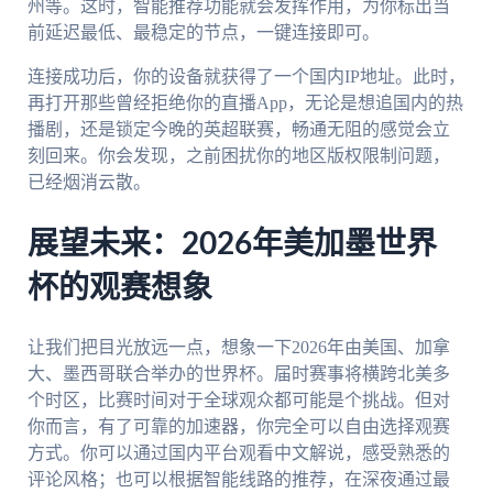
州等。这时，智能推荐功能就会发挥作用，为你标出当
前延迟最低、最稳定的节点，一键连接即可。
连接成功后，你的设备就获得了一个国内IP地址。此时，
再打开那些曾经拒绝你的直播App，无论是想追国内的热
播剧，还是锁定今晚的英超联赛，畅通无阻的感觉会立
刻回来。你会发现，之前困扰你的地区版权限制问题，
已经烟消云散。
展望未来：2026年美加墨世界
杯的观赛想象
让我们把目光放远一点，想象一下2026年由美国、加拿
大、墨西哥联合举办的世界杯。届时赛事将横跨北美多
个时区，比赛时间对于全球观众都可能是个挑战。但对
你而言，有了可靠的加速器，你完全可以自由选择观赛
方式。你可以通过国内平台观看中文解说，感受熟悉的
评论风格；也可以根据智能线路的推荐，在深夜通过最