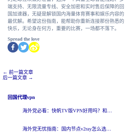
端支持、无限流量专线、安全加密和实时售后保障的回
国加速器，无疑是解锁国内海量体育赛事和娱乐内容的
最优解。希望这份指南，能帮助你重新连接那份熟悉的
快乐，无论身在何方，重要的比赛，一场都不落下。
Spread the love
←
前一篇文章
后一篇文章
→
回国代理vpn
海外党必看：快帆TV版VPN好用吗？和快游VPN对比哪个回国效果更好？附实用避坑指南
海外党无忧指南：国内节点v2ray怎么选？一键回国VPN+多场景实测帮你避坑