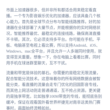
市面上加速器很多，但并非所有都适合用来稳定看直
播。一个专为影音娱乐优化的加速器，应该具备几个核
心能力。首先是全球节点分布与智能线路推荐。好的加
速器在全球部署了大量节点，并能根据你的实时网络状
况，智能推荐最优、最稳定的连接线路，确保高清直播
不卡顿。其次，它必须支持多平台。你可能在手机、平
板、电脑甚至电视上看比赛，所以支持Android、iOS、
Windows、mac全平台，并且允许一人多端同时使用，就
变得至关重要。想象一下，你在电脑上看着比赛，同时
用手机在球迷群里聊天，互不干扰。
流量和带宽是体验的基石。你需要的是稳定无限流量，
配合智能分流技术。这意味着你的所有网络数据会被智
能分类，看直播的流量会走专门优化的回国影音专线，
而其他上网活动则走普通通道，互不抢占资源。更关键
的是独享带宽，比如独享100M带宽的专线，能彻底告别
缓冲，保证在观看国外看世界杯捷克对南非这类热门赛
事时，画面始终流畅如丝。