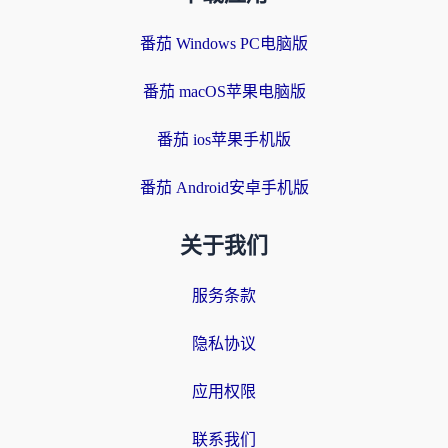
番茄 Windows PC电脑版
番茄 macOS苹果电脑版
番茄 ios苹果手机版
番茄 Android安卓手机版
关于我们
服务条款
隐私协议
应用权限
联系我们