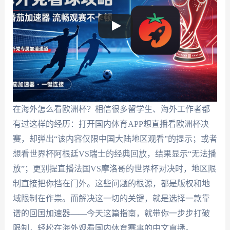
在海外怎么看欧洲杯？相信很多留学生、海外工作者都
有过这样的经历：打开国内体育APP想直播看欧洲杯决
赛，却弹出“该内容仅限中国大陆地区观看”的提示；或者
想看世界杯阿根廷VS瑞士的经典回放，结果显示“无法播
放”；更别提直播法国VS摩洛哥的世界杯对决时，地区限
制直接把你挡在门外。这些问题的根源，都是版权和地
域限制在作祟。而解决这一切的关键，就是选择一款靠
谱的回国加速器——今天这篇指南，就带你一步步打破
限制，轻松在海外观看国内体育赛事的中文直播。