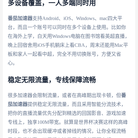
多设备覆盖，一人多端同时用
番茄加速器
支持Android、iOS、Windows、mac四大平
台，而且一个账号可以同时在多个设备上使用。比如你
在海外上学，白天用Windows电脑在图书馆看英超直播，
晚上回宿舍用iOS手机躺床上看CBA，周末还能用Mac平
板和家人一起看中超，完全不用切换账号，方便又省
心。
稳定无限流量，专线保障流畅
很多加速器会限制流量，或者在高峰期出现卡顿，但
番
茄加速器
提供稳定无限流量，而且采用智能分流技术，
把你的直播流量优先分配到精选的回国影音、游戏加速
专线上，独享100M带宽。就算是世界杯决赛这样的高峰
时段，也不会出现缓冲或者掉线的情况，让你全程流畅