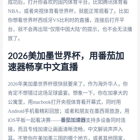
成功后，打开你喜欢的国内体育平台，比如腾讯体育看
NBA，或者央视体育看世界杯，就能正常观看了。比如
你想看世界杯西班牙VS比利时的直播，连接后打开平
台，就不会再出现“仅限中国大陆”的提示，也不会无法播
放了。
2026美加墨世界杯，用番茄加
速器畅享中文直播
2026年美加墨世界杯很快就要来了，作为海外华人，你
肯定不想错过这场足球盛宴。想象一下，你在加拿大的
公寓里，用macbook打开央视体育看开幕式，同时用
Android手机看精彩回放；或者和朋友在墨西哥旅游，用
iOS平板一起看决赛——
番茄加速器
支持多设备同时连
接，而且专线加速让画面清晰流畅，中文解说声声入
耳。不管你在美加墨三国的哪个地方，或者其他国家，