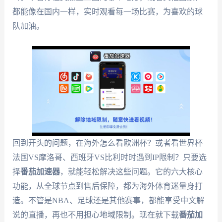
都能像在国内一样，实时观看每一场比赛，为喜欢的球
队加油。
回到开头的问题，在海外怎么看欧洲杯？或者看世界杯
法国VS摩洛哥、西班牙VS比利时时遇到IP限制？只要选
择
番茄加速器
，就能轻松解决这些问题。它的六大核心
功能，从全球节点到售后保障，都为海外体育迷量身打
造。不管是NBA、足球还是其他赛事，都能享受中文解
说的直播，再也不用担心地域限制。现在就下载
番茄加