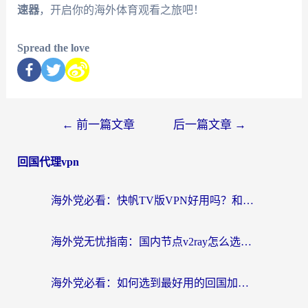
速器
，开启你的海外体育观看之旅吧！
Spread the love
←
前一篇文章
后一篇文章
→
回国代理vpn
海外党必看：快帆TV版VPN好用吗？和快游VPN对比哪个回国效果更好？附实用避坑指南
海外党无忧指南：国内节点v2ray怎么选？一键回国VPN+多场景实测帮你避坑
海外党必看：如何选到最好用的回国加速器？从节点到售后的全维度指南