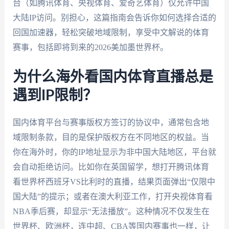
台（如腾讯体育、央视体育、爱奇艺体育）仅允许中国
大陆IP访问。别担心，这篇指南会告诉你如何选择合适的
回国加速器，轻松突破地域限制，享受中文解说的体育
赛事，包括即将到来的2026美加墨世界杯。
为什么海外看国内体育直播总是
遇到IP限制？
国内体育平台与赛事版权方签订的协议中，通常包含地
域限制条款，目的是保护版权方在不同地区的权益。当
你在海外时，你的IP地址显示为非中国大陆地区，平台就
会自动拒绝访问。比如你在英国留学，想打开腾讯体育
看世界杯西班牙VS比利时的直播，结果页面弹出“仅限中
国大陆”的提示；或者在澳大利亚工作，打开央视体育看
NBA季后赛，却显示“无法播放”。这种情况不仅发生在
世界杯、欧洲杯，连中超、CBA等国内赛事也一样，让