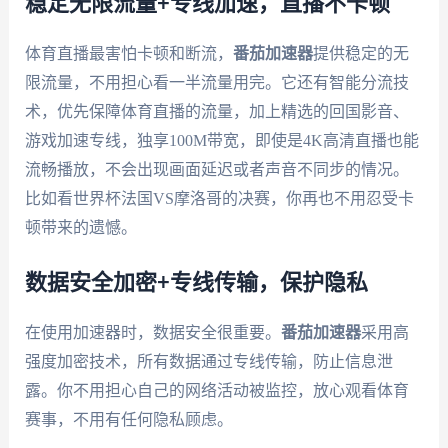
稳定无限流量+专线加速，直播不卡顿
体育直播最害怕卡顿和断流，
番茄加速器
提供稳定的无
限流量，不用担心看一半流量用完。它还有智能分流技
术，优先保障体育直播的流量，加上精选的回国影音、
游戏加速专线，独享100M带宽，即使是4K高清直播也能
流畅播放，不会出现画面延迟或者声音不同步的情况。
比如看世界杯法国VS摩洛哥的决赛，你再也不用忍受卡
顿带来的遗憾。
数据安全加密+专线传输，保护隐私
在使用加速器时，数据安全很重要。
番茄加速器
采用高
强度加密技术，所有数据通过专线传输，防止信息泄
露。你不用担心自己的网络活动被监控，放心观看体育
赛事，不用有任何隐私顾虑。