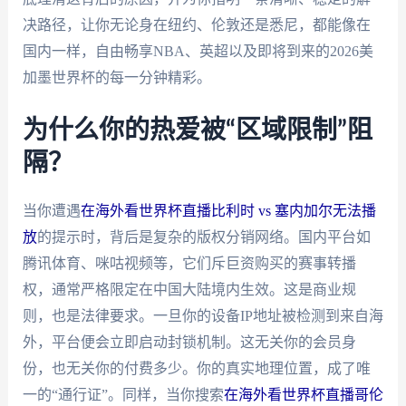
决路径，让你无论身在纽约、伦敦还是悉尼，都能像在
国内一样，自由畅享NBA、英超以及即将到来的2026美
加墨世界杯的每一分钟精彩。
为什么你的热爱被“区域限制”阻
隔？
当你遭遇
在海外看世界杯直播比利时 vs 塞内加尔无法播
放
的提示时，背后是复杂的版权分销网络。国内平台如
腾讯体育、咪咕视频等，它们斥巨资购买的赛事转播
权，通常严格限定在中国大陆境内生效。这是商业规
则，也是法律要求。一旦你的设备IP地址被检测到来自海
外，平台便会立即启动封锁机制。这无关你的会员身
份，也无关你的付费多少。你的真实地理位置，成了唯
一的“通行证”。同样，当你搜索
在海外看世界杯直播哥伦