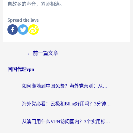
自故乡的声音，紧紧相连。
Spread the love
←
前一篇文章
回国代理vpn
如何翻墙到中国免费？海外党亲测：从踩坑到选对加速器的全攻略
海外党必看：云极和Bling好用吗？3分钟教你选对回国加速器
从澳门用什么VPN访问国内？3个实用标准帮你避开坑，无缝刷剧听歌