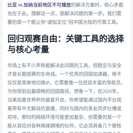
比亚 vs 加纳当前地区不可播放
的解决方案时，核心矛盾
也在于此。理解这一点，是解决问题的第一步。我们需
要的是一个能让你“虚拟定位”回中国大陆的可靠工具。
回归观赛自由：关键工具的选择
与核心考量
市场上有不少声称能解决此问题的工具，但稳定与安全
才是长期观赛的生命线。一个优秀的回国加速器，绝不
仅仅是简单地切换IP。它需要像一位经验丰富的导航员，
为你规划出最顺畅的回国路径。想象一下，在2026年，
当美加墨世界杯的盛宴开启，你希望能通过国内平台观
看带有中文解说的直播，同时与国内的亲友同步吐槽或
欢呼。那时的网络环境可能更加复杂，你需要的是一个
能从容应对各种高峰拥堵的伙伴。它必须具备几个硬核