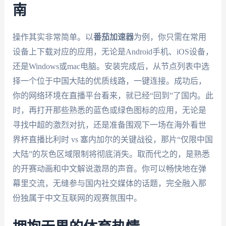
南
操作其实非常简单。以
番茄加速器
为例，你只需在常用
设备上下载对应的应用，无论是Android手机、iOS设备，
还是Windows或mac电脑。安装完成后，从节点列表中选
择一个位于中国大陆的优质线路，一键连接。成功后，
你的网络环境在直播平台看来，就已经“回到”了国内。此
时，再打开那些熟悉的蓝色或绿色图标的应用，无论是
寻找中超的激烈对抗，还是准备围观下一场在海外看世
界杯直播比利时 vs 塞内加尔的关键战役，那片“仅限中国
大陆”的灰色区域限制将彻底消失。取而代之的，是熟悉
的开赛动画和中文解说激昂的声音。你可以畅快地在弹
幕里交流，无缝参与国内社交媒体的话题，完全融入那
份独属于中文互联网的观赛氛围中。