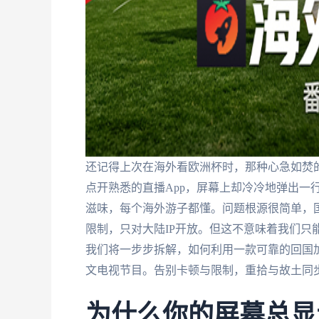
还记得上次在海外看欧洲杯时，那种心急如焚
点开熟悉的直播App，屏幕上却冷冷地弹出一
滋味，每个海外游子都懂。问题根源很简单，
限制，只对大陆IP开放。但这不意味着我们只
我们将一步步拆解，如何利用一款可靠的回国
文电视节目。告别卡顿与限制，重拾与故土同
为什么你的屏幕总显