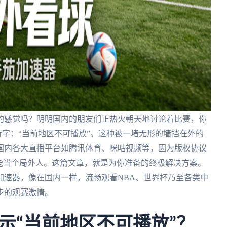
的感觉吗？明明国内的朋友们正热火朝天地讨论着比赛，你
行字：“当前地区不可播放”。这种被一堵无形的墙挡在外的
国内各大直播平台如腾讯体育、咪咕视频等，因为版权协议
能当个局外人。这篇文章，就是为你准备的终极解决方案。
加速器，像在国内一样，流畅观看NBA、世界杯乃至各类中
步的观赛激情。
示“当前地区不可播放”？