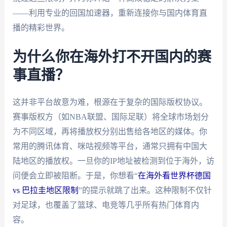
——利用专业的回国加速器，重新连接你与国内体育直
播的精彩世界。
为什么你在海外打不开国内的赛
事直播？
这并非平台故意为难，根源在于复杂的国际版权协议。
赛事版权方（如NBA联盟、国际足联）将全球市场划分
为不同区域，再将播放权分别出售给各地区的媒体。你
常用的腾讯体育、咪咕视频等平台，通常只拥有中国大
陆地区的播放权。一旦你的IP地址被检测到位于海外，访
问便会立即被阻断。于是，你想看“
在海外看世界杯德国
vs 巴拉圭地区限制
”的提示就跳了出来。这种限制不仅针
对足球，也覆盖了篮球、电竞等几乎所有热门体育内
容。