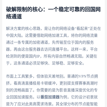
破解限制的核心：一个稳定可靠的回国网
络通道
解决方案的核心思路，是让你的网络设备“看起来”正处在
中国大陆。这需要借助网络加速工具，将你的网络流量
通过一条专属的加密通道，先传输至位于国内的服务
器，再由这台服务器去访问直播平台。这样一来，平台
检测到的便是国内IP，所有内容自然畅通无阻。关键在
于，这条通道必须足够快、足够稳、足够安全。
市面上工具繁多，但体验天差地别。普通的VPN节点拥
挤，看高清直播极易卡顿缓冲，更别提支撑赛事高潮时
刻的流畅画面了。你需要的是为影音直播深度优化的专
业回国加速服务。以
番茄加速器
为例，它的设计初衷就
是为了应对此类高需求场景。其全球分布的节点能智能