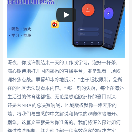
深夜，你或许刚结束一天的工作或学习，泡好一杯茶，
满心期待地打开国内熟悉的直播平台，准备观看一场欧
洲杯焦点战。屏幕却冰冷地提示：“由于版权限制，您所
在的地区无法观看本内容。” 那一刻的失落，每个在海外
生活过的体育迷都懂。无论是想追欧洲杯的豪门对决，
还是为NBA的总决赛呐喊，地域版权就像一堵无形的
墙，将我们与熟悉的中文解说和畅快的观赛体验隔开。
别急，这篇文章就是为你准备的。我们将深入探讨如何
绕过这些限制，并为你介绍一种高效稳定的解决方案