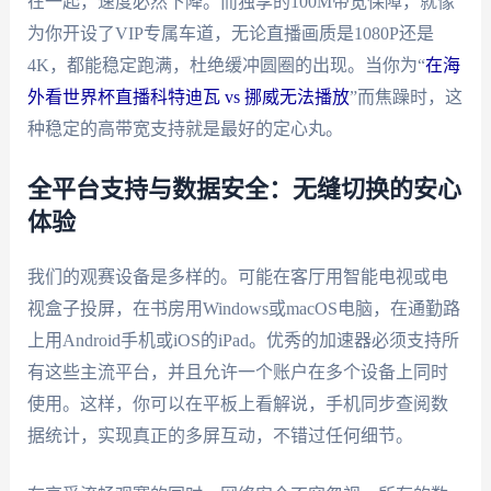
在一起，速度必然下降。而独享的100M带宽保障，就像
为你开设了VIP专属车道，无论直播画质是1080P还是
4K，都能稳定跑满，杜绝缓冲圆圈的出现。当你为“
在海
外看世界杯直播科特迪瓦 vs 挪威无法播放
”而焦躁时，这
种稳定的高带宽支持就是最好的定心丸。
全平台支持与数据安全：无缝切换的安心
体验
我们的观赛设备是多样的。可能在客厅用智能电视或电
视盒子投屏，在书房用Windows或macOS电脑，在通勤路
上用Android手机或iOS的iPad。优秀的加速器必须支持所
有这些主流平台，并且允许一个账户在多个设备上同时
使用。这样，你可以在平板上看解说，手机同步查阅数
据统计，实现真正的多屏互动，不错过任何细节。