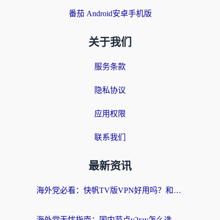
番茄 Android安卓手机版
关于我们
服务条款
隐私协议
应用权限
联系我们
最新资讯
海外党必看：快帆TV版VPN好用吗？和快游VPN对比哪个回国效果更好？附实用避坑指南
海外党无忧指南：国内节点v2ray怎么选？一键回国VPN+多场景实测帮你避坑