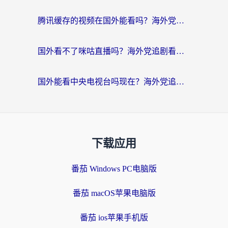
腾讯缓存的视频在国外能看吗？海外党追剧看片的终极解决方案
国外看不了咪咕直播吗？海外党追剧看片的加速器选择指南
国外能看中央电视台吗现在？海外党追剧看央视的实用指南
下载应用
番茄 Windows PC电脑版
番茄 macOS苹果电脑版
番茄 ios苹果手机版