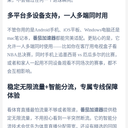
果，不会错过任何一个进球瞬间。
多平台多设备支持，一人多端同时用
不管你用的是Android手机、iOS平板、Windows电脑还是
mac笔记本，
番茄加速器
都能完美适配。更贴心的是，它
允许一人多端同时使用——比如你在客厅用电视盒子看
NBA总决赛，同时手机上追墨西哥 vs 厄瓜多尔的比赛，
或者和家人一起用不同设备观看不同场次的赛事，都不
会互相影响。
稳定无限流量+智能分流，专属专线保障
体验
看体育直播最怕流量不够或者限速，
番茄加速器
提供稳
定无限流量，不用担心看到一半突然断流。它的智能分
流技术会优先为体育直播分配带宽，还设有精选的回国