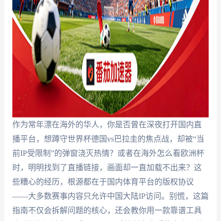
作为常年漂在海外的华人，你是否曾在深夜打开国内直
播平台，想蹲守世界杯德国vs巴拉圭的焦点战，却被“当
前IP受限制”的弹窗浇灭热情？或者在海外怎么看欧洲杯
时，明明找到了直播链接，画面却一直加载不出来？这
些糟心的经历，根源都在于国内体育平台的版权协议
——大多数赛事内容只允许中国大陆IP访问。别慌，这篇
指南不仅会拆解问题的核心，还会教你用一款靠谱工具