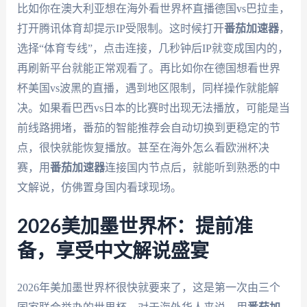
比如你在澳大利亚想在海外看世界杯直播德国vs巴拉圭，
打开腾讯体育却提示IP受限制。这时候打开
番茄加速器
，
选择“体育专线”，点击连接，几秒钟后IP就变成国内的，
再刷新平台就能正常观看了。再比如你在德国想看世界
杯美国vs波黑的直播，遇到地区限制，同样操作就能解
决。如果看巴西vs日本的比赛时出现无法播放，可能是当
前线路拥堵，番茄的智能推荐会自动切换到更稳定的节
点，很快就能恢复播放。甚至在海外怎么看欧洲杯决
赛，用
番茄加速器
连接国内节点后，就能听到熟悉的中
文解说，仿佛置身国内看球现场。
2026美加墨世界杯：提前准
备，享受中文解说盛宴
2026年美加墨世界杯很快就要来了，这是第一次由三个