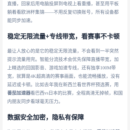
直播，回家后用电脑投屏到电视上看重播，甚至用平板
躺着看欧洲杯集锦——不用反复切换账号，所有设备都
能同步加速。
稳定无限流量+专线带宽，看赛事不卡顿
最让人放心的是它的稳定无限流量，不会看到一半突然
提示流量用完。智能分流技术会优先保障直播带宽，加
上精选的回国影音、游戏加速专线，还有独享100M带
宽，就算是4K超高清的赛事画面，也能流畅播放，没有
延迟或卡顿。比如去年我在新西兰看世界杯预选赛，用
番茄加速器
看巴西vs日本的比赛，全程高清无掉帧，和国
内朋友同步看球毫无压力。
数据安全加密，隐私有保障