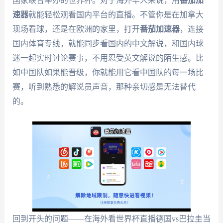
国家联合举办的世界杯。对于海外华人来说，用
番茄加
速器
就能轻松观看国内平台的直播。不管你是在加拿大
现场看球，还是在欧洲的家里，打开
番茄加速器
，连接
国内体育专线，就能同步看国内的中文解说，和国内球
迷一起实时讨论赛事，不用忍受英文解说的陌生感。比
如中国队如果能晋级，你就能用它看中国队的每一场比
赛，听到熟悉的解说员声音，那种亲切感是无法替代
的。
回到开头的问题——在海外看世界杯直播德国vs巴拉圭当