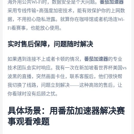
海外用公共Wi-Fi时，数据安全是个大问题。
番茄加速器
采用专线传输+高强度加密技术，能有效保护你的上网数
据，不用担心隐私泄露。就算你在咖啡馆或者机场连Wi-
Fi看赛事，也能放心使用。
实时售后保障，问题随时解决
如果遇到连接不上或者卡顿的情况，
番茄加速器
的专业
技术团队会实时响应。我有一次在新加坡看世界杯美国vs
波黑的直播，突然画面卡住，联系客服后，他们很快帮
我切换了线路，问题立刻解决——这种高效的售后，让
你看球时没有后顾之忧。
具体场景：用番茄加速器解决赛
事观看难题