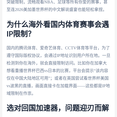
突破限制，流畅观看NBA、足球等所有你爱的赛事，甚
至连2026美加墨世界杯的中文解说盛宴也能轻松拿捏。
为什么海外看国内体育赛事会遇
IP限制？
国内的腾讯体育、爱奇艺体育、CCTV体育等平台，为了
遵守国际版权协议，会通过IP地址识别用户所在地。一旦
检测到你在海外，就会直接限制访问。比如你在加拿大
想看重播世界杯巴西vs日本的比赛，平台会提示“该内容
仅在中国大陆地区可用”；或者在英国尝试看世界杯美国
vs波黑的直播，画面直接卡在加载界面——这些都是IP地
域限制在作祟。
选对回国加速器，问题迎刃而解