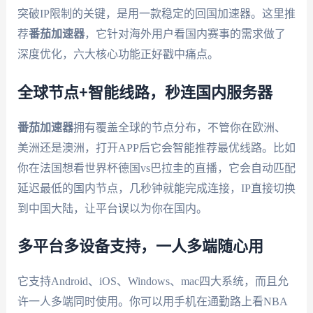
突破IP限制的关键，是用一款稳定的回国加速器。这里推
荐
番茄加速器
，它针对海外用户看国内赛事的需求做了
深度优化，六大核心功能正好戳中痛点。
全球节点+智能线路，秒连国内服务器
番茄加速器
拥有覆盖全球的节点分布，不管你在欧洲、
美洲还是澳洲，打开APP后它会智能推荐最优线路。比如
你在法国想看世界杯德国vs巴拉圭的直播，它会自动匹配
延迟最低的国内节点，几秒钟就能完成连接，IP直接切换
到中国大陆，让平台误以为你在国内。
多平台多设备支持，一人多端随心用
它支持Android、iOS、Windows、mac四大系统，而且允
许一人多端同时使用。你可以用手机在通勤路上看NBA