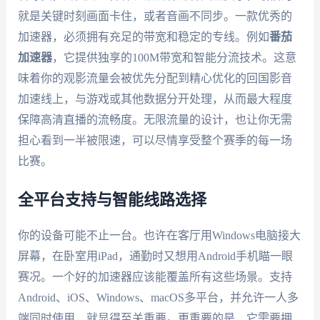
就是关键时刻画面卡住，或者音画不同步。一款优秀的
加速器，必须拥有充足的带宽和稳定的专线。例如
番茄
加速器
，它提供独享的100M带宽和智能分流技术。这意
味着你的观影流量会被优先分配到精心优化的回国影音
加速线上，与游戏或其他数据分开处理，从而最大程度
保障高清直播的流畅度。无限流量的设计，也让你无需
担心看到一半被限速，可以尽情享受整个赛季的每一场
比赛。
全平台支持与智能线路选择
你的设备可能不止一台。也许在客厅用Windows电脑接大
屏幕，在卧室用iPad，通勤时又想用Android手机瞄一眼
赛况。一个好的加速器应该能覆盖所有这些场景。支持
Android、iOS、Windows、macOS多平台，并允许一人多
端同时使用，就显得至关重要。更重要的是，它需要拥