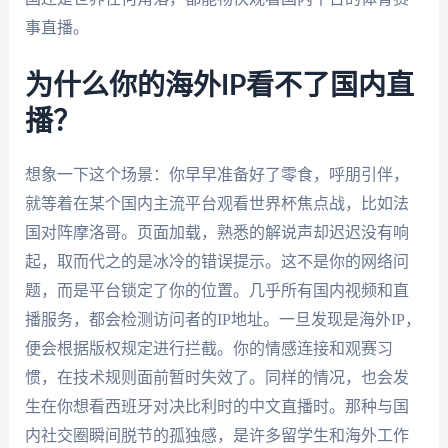
事直播。
为什么你的海外IP看不了国内直
播？
想象一下这个场景：你早早准备好了零食，呼朋引伴，
就等着在某个国内主流平台观看世界杯焦点战，比如法
国对阵摩洛哥。页面加载，熟悉的解说声却迟迟没有响
起，取而代之的是冰冷的错误提示。这不是你的网络问
题，而是平台锁定了你的位置。几乎所有国内视频和直
播服务，都会检测访问者的IP地址。一旦发现是海外IP，
便会根据版权规定进行拦截。你的情感连接和观赛习
惯，在技术规则面前暂时失效了。同样的情况，也会发
生在你想看西班牙对决比利时的中文直播时。那种与国
内社交圈瞬间脱节的孤独感，是许多留学生和海外工作