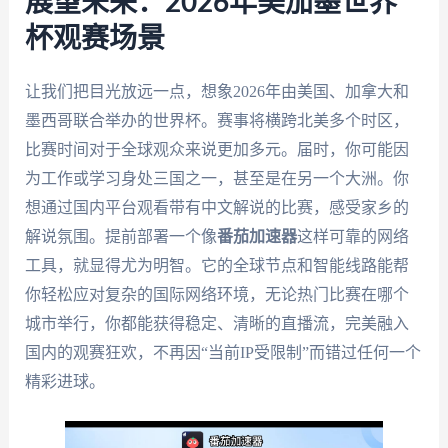
展望未来：2026年美加墨世界
杯观赛场景
让我们把目光放远一点，想象2026年由美国、加拿大和
墨西哥联合举办的世界杯。赛事将横跨北美多个时区，
比赛时间对于全球观众来说更加多元。届时，你可能因
为工作或学习身处三国之一，甚至是在另一个大洲。你
想通过国内平台观看带有中文解说的比赛，感受家乡的
解说氛围。提前部署一个像
番茄加速器
这样可靠的网络
工具，就显得尤为明智。它的全球节点和智能线路能帮
你轻松应对复杂的国际网络环境，无论热门比赛在哪个
城市举行，你都能获得稳定、清晰的直播流，完美融入
国内的观赛狂欢，不再因“当前IP受限制”而错过任何一个
精彩进球。