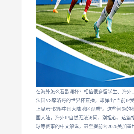
在海外怎么看欧洲杯？相信很多留学生、海外
法国VS摩洛哥的世界杯直播，却弹出“当前IP
上显示“仅限中国大陆地区观看”。这些问题的
国大陆，海外IP自然无法访问。别担心，这篇
球等赛事的中文解说，甚至提前为2026美加