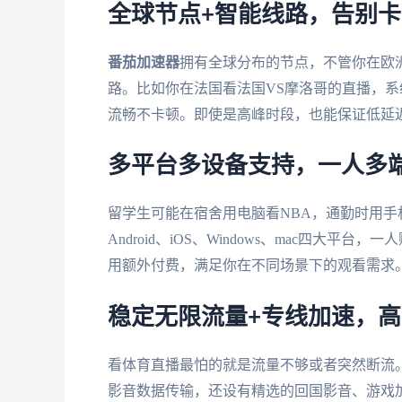
全球节点+智能线路，告别
番茄加速器
拥有全球分布的节点，不管你在欧
路。比如你在法国看法国VS摩洛哥的直播，
流畅不卡顿。即使是高峰时段，也能保证低延
多平台多设备支持，一人多
留学生可能在宿舍用电脑看NBA，通勤时用
Android、iOS、Windows、mac四
用额外付费，满足你在不同场景下的观看需求
稳定无限流量+专线加速，
看体育直播最怕的就是流量不够或者突然断流
影音数据传输，还设有精选的回国影音、游戏加速