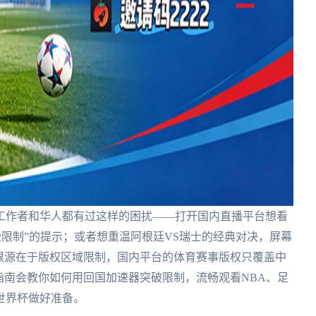
工作者和华人都有过这样的困扰——打开国内直播平台想看
受限制”的提示；或者想重温阿根廷VS瑞士的经典对决，屏幕
根源在于版权区域限制，国内平台的体育赛事版权只覆盖中
指南会教你如何用回国加速器突破限制，流畅观看NBA、足
墨世界杯做好准备。