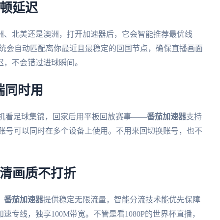
卡顿延迟
洲、北美还是澳洲，打开加速器后，它会智能推荐最优线
系统会自动匹配离你最近且最稳定的回国节点，确保直播画面
迟，不会错过进球瞬间。
端同时用
手机看足球集锦，回家后用平板回放赛事——
番茄加速器
支持
大平台，一人账号可以同时在多个设备上使用。不用来回切换账号，也不
。
高清画质不打折
。
番茄加速器
提供稳定无限流量，智能分流技术能优先保障
专线，独享100M带宽。不管是看1080P的世界杯直播，