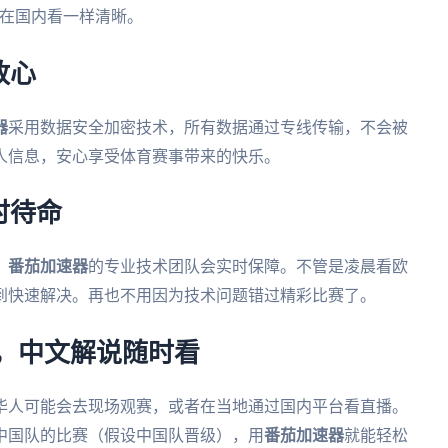
像在国内看一样清晰。
放心
器
采用数据安全加密技术，所有数据通过专线传输，不会被
人信息，安心享受体育赛事带来的快乐。
时待命
，
番茄加速器
的专业技术团队会实时保障。不管是凌晨看欧
到快速解决。再也不用因为技术问题错过精彩比赛了。
杯，中文解说随时看
外华人可能会去现场观赛，或者在当地通过国内平台看直播。
中国队的比赛（假设中国队晋级），用
番茄加速器
就能轻松