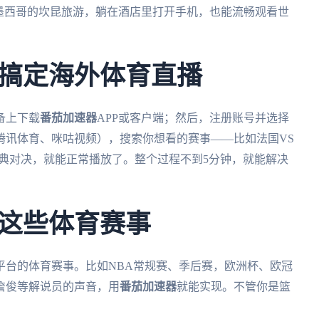
墨西哥的坎昆旅游，躺在酒店里打开手机，也能流畅观看世
搞定海外体育直播
备上下载
番茄加速器
APP或客户端；然后，注册账号并选择
腾讯体育、咪咕视频），搜索你想看的赛事——比如法国VS
典对决，就能正常播放了。整个过程不到5分钟，就能解决
这些体育赛事
平台的体育赛事。比如NBA常规赛、季后赛，欧洲杯、欧冠
詹俊等解说员的声音，用
番茄加速器
就能实现。不管你是篮