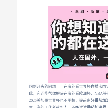
回到开头的问题——在海外看世界杯直播法国
此，它还能帮你解决在海外看欧洲杯、NBA等
2026美加墨世界杯也不用愁，提前备好
番茄加
生、海外工作者或华人，不妨试试
番茄加速器