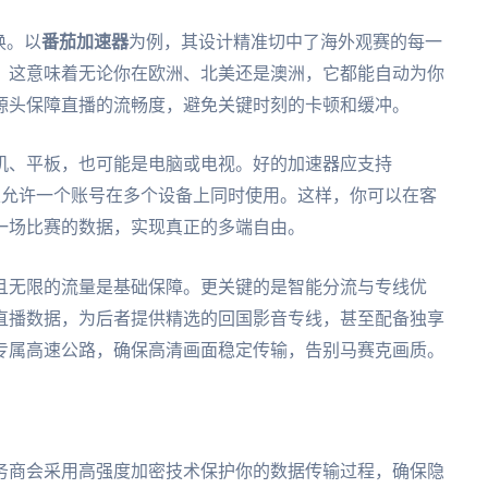
换。以
番茄加速器
为例，其设计精准切中了海外观赛的每一
。这意味着无论你在欧洲、北美还是澳洲，它都能自动为你
源头保障直播的流畅度，避免关键时刻的卡顿和缓冲。
机、平板，也可能是电脑或电视。好的加速器应支持
全平台，并且允许一个账号在多个设备上同时使用。这样，你可以在客
一场比赛的数据，实现真正的多端自由。
且无限的流量是基础保障。更关键的是智能分流与专线优
直播数据，为后者提供精选的回国影音专线，甚至配备独享
专属高速公路，确保高清画面稳定传输，告别马赛克画质。
务商会采用高强度加密技术保护你的数据传输过程，确保隐