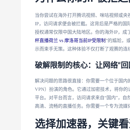
当你尝试在海外打开腾讯视频、咪咕视频或央
IP，访问请求便会被拦截。这背后是严格的国
授权通常仅限中国大陆地区。你的海外IP，成
杯直播荷兰 vs 摩洛哥当前IP受限制
”的尴尬，
示而束手无策。这种体验不仅打断了观赛的连
破解限制的核心：让网络“回
解决问题的思路很直接：你需要一个位于国内的
VPN）扮演的角色。它通过加密技术，将你
平台。对平台而言，访问请求来自“国内”，自
高清、流畅的直播任务。你需要一个专为流媒
选择加速器，关键看