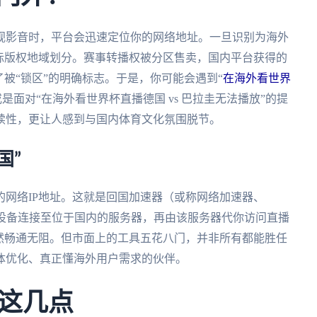
视影音时，平台会迅速定位你的网络地址。一旦识别为海外
际版权地域划分。赛事转播权被分区售卖，国内平台获得的
了被“锁区”的明确标志。于是，你可能会遇到“
在海外看世界
或是面对“在海外看世界杯直播德国 vs 巴拉圭无法播放”的提
续性，更让人感到与国内体育文化氛围脱节。
国”
网络IP地址。这就是回国加速器（或称网络加速器、
的设备连接至位于国内的服务器，再由该服务器代你访问直播
然畅通无阻。但市面上的工具五花八门，并非所有都能胜任
体优化、真正懂海外用户需求的伙伴。
这几点