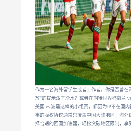
作为一名海外留学生或者工作者，你是否曾在
放”的提示泼了冷水？或者在期待世界杯荷兰 v
美国 vs 波黑这样的小组赛，都因为IP不在
事的版权协议通常只覆盖中国大陆地区，海外I
择合适的回国加速器，轻松突破地区限制，享