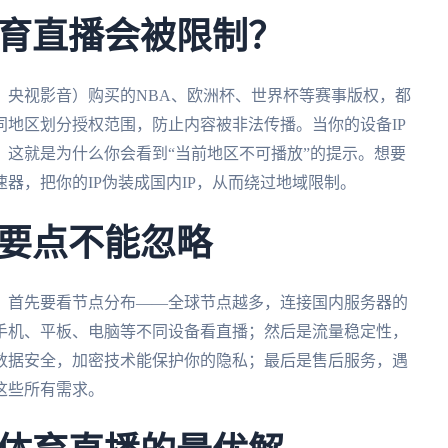
育直播会被限制？
、央视影音）购买的NBA、欧洲杯、世界杯等赛事版权，都
地区划分授权范围，防止内容被非法传播。当你的设备IP
这就是为什么你会看到“当前地区不可播放”的提示。想要
器，把你的IP伪装成国内IP，从而绕过地域限制。
要点不能忽略
？首先要看节点分布——全球节点越多，连接国内服务器的
手机、平板、电脑等不同设备看直播；然后是流量稳定性，
数据安全，加密技术能保护你的隐私；最后是售后服务，遇
这些所有需求。