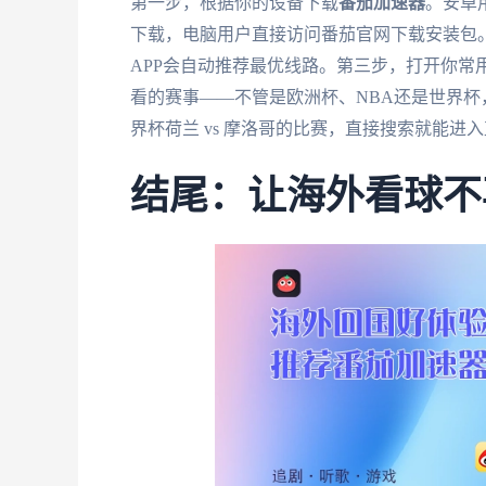
第一步，根据你的设备下载
番茄加速器
。安卓
下载，电脑用户直接访问番茄官网下载安装包。
APP会自动推荐最优线路。第三步，打开你常
看的赛事——不管是欧洲杯、NBA还是世界
界杯荷兰 vs 摩洛哥的比赛，直接搜索就能
结尾：让海外看球不