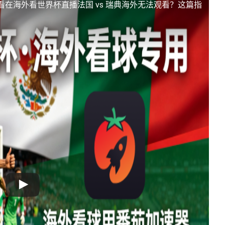
看
在海外看世界杯直播法国 vs 瑞典海外无法观看？这篇指