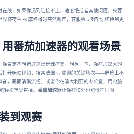
时在线，如果你遇到连接不上、速度慢或者其他问题，只要
界杯荷兰 vs 摩洛哥时突然断连，客服会立刻帮你切换到更
杯：用番茄加速器的观看场景
人，你肯定不想错过这场足球盛宴。想象一下：你在加拿大的
打开咪咕视频，搜索法国 vs 瑞典的关键场次——屏幕上不
声音，画面清晰流畅。或者你在澳大利亚的办公室，用电脑
也能轻松享受直播。
番茄加速器
让你在海外也能像在国内一
装到观赛