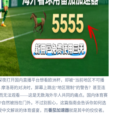
深夜打开国内直播平台想看欧洲杯，却被“当前地区不可播
s 摩洛哥的对决时，屏幕上跳出“地区限制”的警告？甚至连
国内而无法观看——这是无数海外华人共同的痛点。国内体育赛
P自然被挡在门外。不过别担心，这篇指南会告诉你如何选
受中文解说的体育盛宴，而
番茄加速器
就是其中的佼佼者。