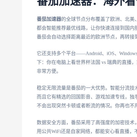
番茄加速器：海外看
番茄加速器
的全球节点分布覆盖了欧洲、北美
都会智能推荐最优线路，让你快速连接到国内
番茄会自动选择距离最近的欧洲节点，再转接
它还支持多个平台——Android、iOS、Wi
下：你在电脑上看世界杯法国 vs 瑞典的直播
非常方便。
稳定无限流量是番茄的一大优势。智能分流技
而且它有精选的回国影音、游戏加速专线，独享
不会出现突然卡顿或者断流的情况。你再也不
数据安全方面，番茄采用了高强度的加密技术
用公共WiFi还是自家网络，都能安心看直播