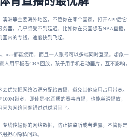
体育直播的最优解
、澳洲等主要海外地区，不管你在哪个国家，打开APP后它
服务器，几乎感受不到延迟。比如你在英国想看NBA直播，
到国内的专线，速度快到飞起。
ndows、mac都能使用，而且一人账号可以多端同时登录。想象一
，家人用平板看CBA回放，孩子用手机看动画片，互不影响，
术会优先把网络资源分配给直播，避免其他应用占用带宽。
100M带宽，即使是4K画质的赛事直播，也能丝滑播放，
用因为网络问题错过进球瞬间了。
，专线传输你的网络数据，防止被监听或者泄露。不管你是
，不用担心隐私问题。