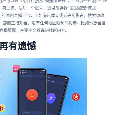
用户可以去应用商店搜索“
番茄加速器
”，iOS用户在App Store
第二步，注册一个账号，登录后选择“回国加速”模式，
用的国内直播平台，比如腾讯体育或者央视影音，搜索你想
杯，都能直接观看，没有任何地区限制的提示。比如你想看世
进入直播页面，享受中文解说的精彩内容。
再有遗憾