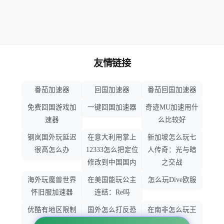
友情链接
番茄加速器
回国加速器
番茄回国加速器
免费回国游戏加
一键回国加速器
奇迹MU加速用什
速器
么比较好
钢岚国外玩延迟
在意大利用掌上
新加坡怎么玩七
很高怎么办
12333怎么把定位
人传奇：光与暗
修改到中国国内
之交战
海外玩魔兽世界
在美国能玩公主
怎么玩Dive欧服
怀旧服加速器
连结：Re吗
优酷有地区限制
国外怎么打反恐
在南非怎么玩王
吗
精英：全球攻势
者荣耀