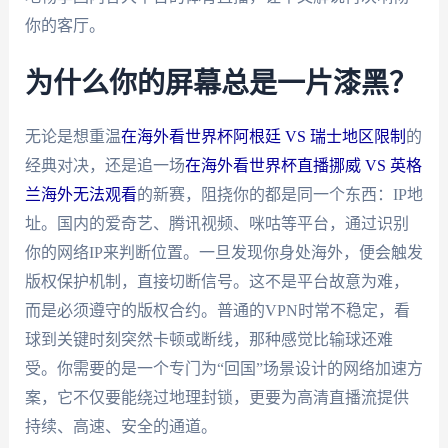
你的客厅。
为什么你的屏幕总是一片漆黑？
无论是想重温
在海外看世界杯阿根廷 VS 瑞士地区限制
的
经典对决，还是追一场
在海外看世界杯直播挪威 VS 英格
兰海外无法观看
的新赛，阻挠你的都是同一个东西：IP地
址。国内的爱奇艺、腾讯视频、咪咕等平台，通过识别
你的网络IP来判断位置。一旦发现你身处海外，便会触发
版权保护机制，直接切断信号。这不是平台故意为难，
而是必须遵守的版权合约。普通的VPN时常不稳定，看
球到关键时刻突然卡顿或断线，那种感觉比输球还难
受。你需要的是一个专门为“回国”场景设计的网络加速方
案，它不仅要能绕过地理封锁，更要为高清直播流提供
持续、高速、安全的通道。