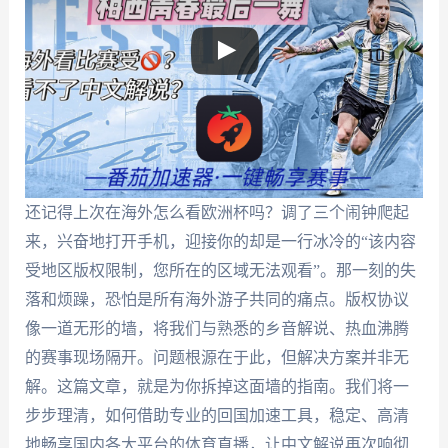
还记得上次在海外怎么看欧洲杯吗？调了三个闹钟爬起
来，兴奋地打开手机，迎接你的却是一行冰冷的“该内容
受地区版权限制，您所在的区域无法观看”。那一刻的失
落和烦躁，恐怕是所有海外游子共同的痛点。版权协议
像一道无形的墙，将我们与熟悉的乡音解说、热血沸腾
的赛事现场隔开。问题根源在于此，但解决方案并非无
解。这篇文章，就是为你拆掉这面墙的指南。我们将一
步步理清，如何借助专业的回国加速工具，稳定、高清
地畅享国内各大平台的体育直播，让中文解说再次响彻