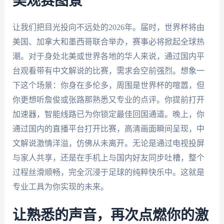
美观赛图景
让我们把目光投向不远处的2026年。届时，世界杯将由
美国、加拿大和墨西哥联合举办，赛事必将掀起全球热
潮。对于身处北美或世界各地的华人来说，通过国内平
台观看带有中文解说的比赛，需求会空前强烈。想象一
下这个场景：你身在多伦多，周围是世界杯的喧嚣，但
你更想听詹俊或张路那熟悉又专业的点评。你提前打开
加速器，智能线路已为你锁定最佳回国通道。晚上，你
通过国内的直播平台打开比赛，高清画面瞬间呈现，中
文解说激情洋溢，仿佛从未离开。无论是通过电视投屏
与家人共享，还是在手机上与国内好友同步吐槽，整个
过程丝滑顺畅，完全沉浸于足球的纯粹快乐中。这就是
专业工具为你实现的未来。
让熟悉的声音，再次点燃你的激