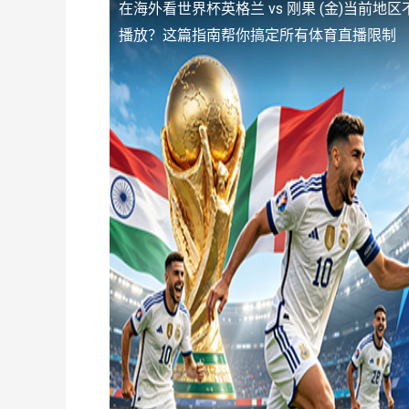
在海外看世界杯英格兰 vs 刚果 (金)当前地
播放？这篇指南帮你搞定所有体育直播限制