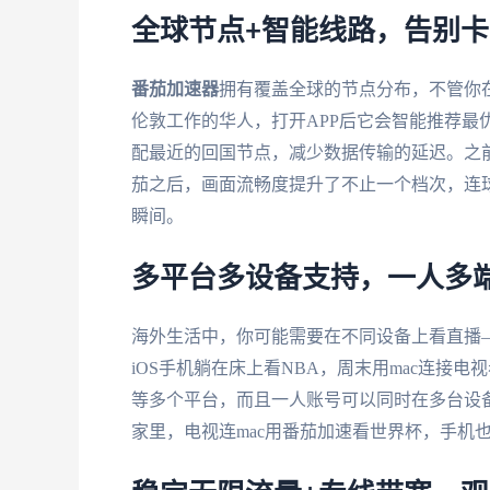
全球节点+智能线路，告别
番茄加速器
拥有覆盖全球的节点分布，不管你
伦敦工作的华人，打开APP后它会智能推荐最
配最近的回国节点，减少数据传输的延迟。之
茄之后，画面流畅度提升了不止一个档次，连
瞬间。
多平台多设备支持，一人多
海外生活中，你可能需要在不同设备上看直播—
iOS手机躺在床上看NBA，周末用mac连接电
等多个平台，而且一人账号可以同时在多台设
家里，电视连mac用番茄加速看世界杯，手机