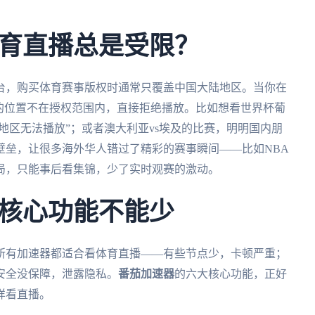
。
育直播总是受限？
台，购买体育赛事版权时通常只覆盖中国大陆地区。当你在
的位置不在授权范围内，直接拒绝播放。比如想看世界杯葡
地区无法播放”；或者澳大利亚vs埃及的比赛，明明国内朋
壁垒，让很多海外华人错过了精彩的赛事瞬间——比如NBA
局，只能事后看集锦，少了实时观赛的激动。
核心功能不能少
所有加速器都适合看体育直播——有些节点少，卡顿严重；
安全没保障，泄露隐私。
番茄加速器
的六大核心功能，正好
样看直播。