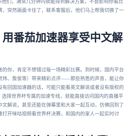
系他们，通常几分钟内就能得到解决方案，不会影响你看比
赛，突然画面卡住了，联系客服后，他们马上帮我切换了一
杯，用番茄加速器享受中文解
球迷的你，肯定不想错过每一场精彩比赛。到时候，国内平台
贺炜、詹俊等）带来精彩点评——那些熟悉的声音，能让你
没有回国加速器的话，可能只能看英文解说或者没有版权的
P，选择世界杯专属的加速专线，就能直接访问国内的直播平
中文解说，甚至还能在弹幕里和大家一起互动，仿佛回到了
速打开咪咕视频看世界杯决赛，和国内的家人一起实时讨