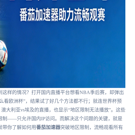
到这样的情况？打开国内直播平台想看NBA季后赛，却弹出
怎么看欧洲杯”，结果试了好几个方法都不行；就连世界杯预
、澳大利亚vs埃及的直播，也显示“地区限制无法播放”。这些
制——只允许国内IP访问。而解决这个问题的关键，就是
就带你了解如何用
番茄加速器
突破地区限制，流畅观看所有