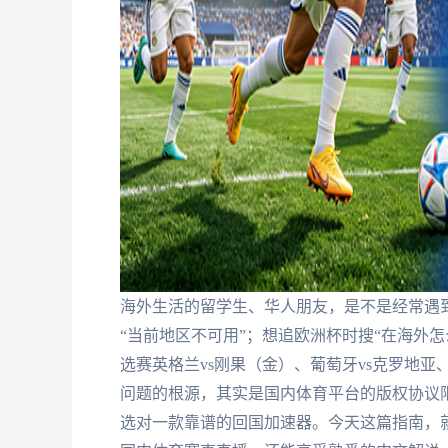
海外生活的留学生、华人朋友，是不是经常遇
“当前地区不可用”；想追欧洲杯时搜“在海外
选赛英格兰vs刚果（金）、葡萄牙vs克罗地亚
问题的根源，其实是国内体育平台的版权协议限
选对一款靠谱的回国加速器。今天这篇指南，