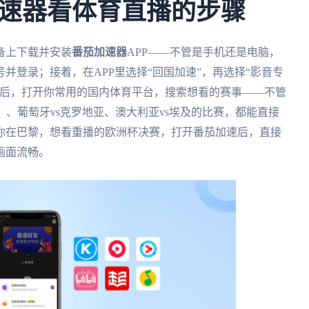
速器看体育直播的步骤
备上下载并安装
番茄加速器
APP——不管是手机还是电脑，
并登录；接着，在APP里选择“回国加速”，再选择“影音专
最后，打开你常用的国内体育平台，搜索想看的赛事——不管
）、葡萄牙vs克罗地亚、澳大利亚vs埃及的比赛，都能直接
你在巴黎，想看重播的欧洲杯决赛，打开番茄加速后，直接
画面流畅。