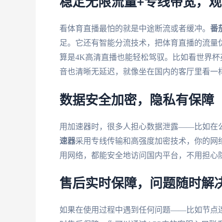
稳定无限流量+专线带宽，
看体育直播最怕的就是中途断流或者缓冲。
番
足。它还有智能分流技术，把体育直播的流量优
算是4K高清直播也能轻松驾驭。比如看世界杯
音也清晰无延迟，就像坐在国内的客厅里看一
数据安全加密，隐私有保障
用加速器时，很多人担心数据泄露——比如在公
速器
采用专线传输和高强度加密技术，你的网络
用网络，都能安全地访问国内平台，不用担心
售后实时保障，问题随时解
如果在使用过程中遇到任何问题——比如节点