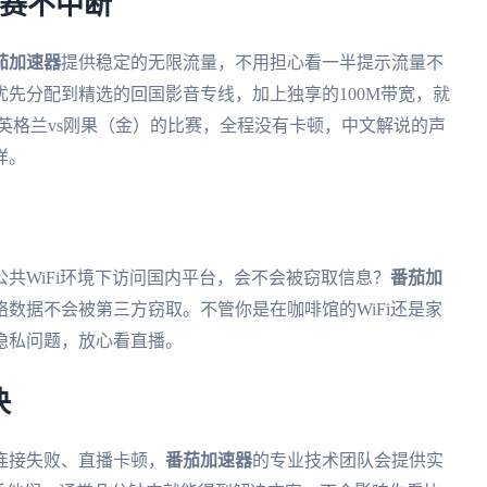
观赛不中断
茄加速器
提供稳定的无限流量，不用担心看一半提示流量不
先分配到精选的回国影音专线，加上独享的100M带宽，就
英格兰vs刚果（金）的比赛，全程没有卡顿，中文解说的声
样。
共WiFi环境下访问国内平台，会不会被窃取信息？
番茄加
数据不会被第三方窃取。不管你是在咖啡馆的WiFi还是家
隐私问题，放心看直播。
决
连接失败、直播卡顿，
番茄加速器
的专业技术团队会提供实