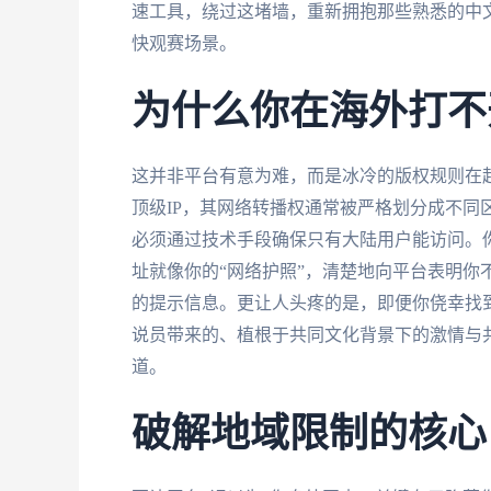
速工具，绕过这堵墙，重新拥抱那些熟悉的中文
快观赛场景。
为什么你在海外打不
这并非平台有意为难，而是冰冷的版权规则在
顶级IP，其网络转播权通常被严格划分成不同
必须通过技术手段确保只有大陆用户能访问。你
址就像你的“网络护照”，清楚地向平台表明你
的提示信息。更让人头疼的是，即便你侥幸找
说员带来的、植根于共同文化背景下的激情与
道。
破解地域限制的核心