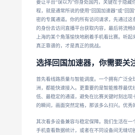
要让平台“误以为”你身处国内，关键在于隐藏你
程，就是通常所说的使用“回国加速器”或“回
密的专属通道。你的所有访问请求，先通过这条
的身份去访问直播平台获取内容，最后将流畅
上海的某个角落愉快地刷着手机看比赛。听起
真正靠谱的，才是真正的挑战。
选择回国加速器，你需要关
首先看线路质量与智能调度。一个拥有广泛全
洲，都能快速接入。更重要的是智能推荐最优
低、最稳定的通道，避免在比赛关键时刻出现
的瞬间，画面突然定格，那该多么扫兴。优秀
其次看多设备兼容与稳定保障。我们生活在一
手机查看数据统计，或者在不同设备间无缝切换。因此，