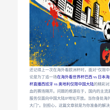
还记得上一次在海外看欧洲杯时，面对“仅限中
论是为了追一场
在海外看世界杯巴西 vs 日本
杯直播西班牙 vs 奥地利仅限中国大陆
的精彩对
血的赛场隔开。问题的根源在于，国内的主流
服务仅面向中国大陆IP地址开放。当你身处海
大门”。别担心，这篇文章就是为你准备的解