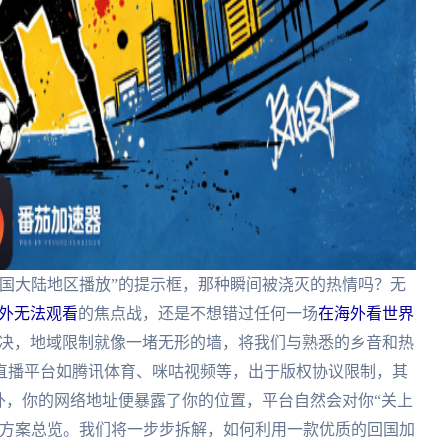
国大陆地区播放”的提示框，那种瞬间被浇灭的热情吗？无
海外无法观看
的焦点战，还是不想错过任何一场
在海外看世界
决，地域限制就像一堵无形的墙，将我们与熟悉的乡音和热
直播平台如腾讯体育、咪咕视频等，出于版权协议限制，其
外，你的网络地址便暴露了你的位置，平台自然会对你“关上
决方案总览。我们将一步步拆解，如何利用一款优质的回国加