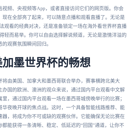
视频、央视频等App，或者直接访问它们的网页版。你会
，现在全部亮了起来，可以随意点播和观看直播了。无论是
外无法观看的经典对决，还是准备锁定一场在海外看世界杯直播
都变得轻而易举。你可以自由选择解说频道，无论是激情洋溢的
悉的观赛氛围瞬间回归。
年美加墨世界杯的畅想
界杯将由美国、加拿大和墨西哥联合举办，赛事横跨北美大
主办国的欧洲、澳洲的观众来说，通过国内平台观看中文解
寓里，通过国内平台观看一场在墨西哥城傍晚举行的比赛；
哥华夜晚开球的焦点战。这时，一个具备智能线路推荐、能
速器，将成为你不可或缺的观赛伙伴。它能确保无论比赛在
都能获得一条清晰、稳定、低延迟的“回国”通道，让你不
。