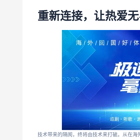
重新连接，让热爱无
技术带来的隔阂，终将由技术来打破。从在海