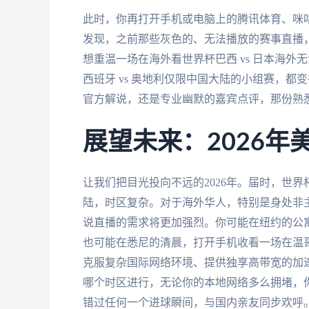
此时，你再打开手机或电脑上的腾讯体育、咪咕
发现，之前那些灰色的、无法播放的赛事直播
想重温一场在海外看世界杯巴西 vs 日本海
西班牙 vs 奥地利仅限中国大陆的小组赛，
官方解说，还是专业幽默的嘉宾点评，那份熟
展望未来：2026
让我们把目光投向不远的2026年。届时，世
陆，时区复杂。对于海外华人，特别是身处非
说直播的需求将更加强烈。你可能在纽约的公
也可能在悉尼的清晨，打开手机收看一场在温
克服复杂国际网络环境、提供独享高带宽的加
哪个时区进行，无论你的本地网络多么拥堵，你
错过任何一个进球瞬间，与国内亲友同步欢呼