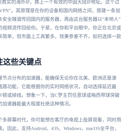
真实的海外IP，换上一个有效的中国大陆IP地址。这个过
国VPN”。其原理是在你的设备和国内网络之间，搭建一条加
安全隧道传回国内的服务器，再由这台服务器以“本地人”
的视频流传回给你。于是，在你和平台眼中，你正在北京或
来简单，但市面上工具繁多，效果参差不齐，如何选择一款
注这些关键点
球节点分布的加速器，能确保无论你在北美、欧洲还是澳
线路功能，它能根据你的实时网络状况，自动选择延迟最
卡顿或掉线。想象一下，当C罗主罚任意球或梅西带球突破
的加速器能最大程度杜绝这种情况。
个多屏幕时代，你可能想在客厅的电视上投屏观看，同时用
支持Android、iOS、Windows、macOS全平台，