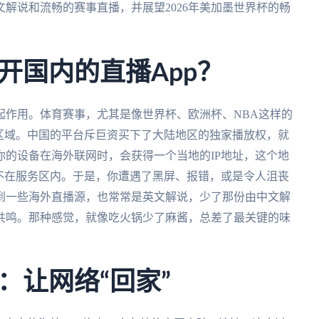
解说和流畅的赛事直播，并展望2026年美加墨世界杯的畅
开国内的直播App？
起作用。体育赛事，尤其是像世界杯、欧洲杯、NBA这样的
区域。中国的平台斥巨资买下了大陆地区的独家播放权，就
的设备在海外联网时，会获得一个当地的IP地址，这个地
不在服务区内。于是，你遭遇了黑屏、报错，或是令人沮丧
到一些海外直播源，也常常是英文解说，少了那份由中文解
共鸣。那种感觉，就像吃火锅少了麻酱，总差了最关键的味
：让网络“回家”