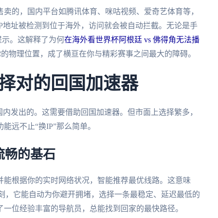
售卖的，国内平台如腾讯体育、咪咕视频、爱奇艺体育等，
P地址被检测到位于海外，访问就会被自动拦截。无论是手
提示。这解释了为何
在海外看世界杯阿根廷 vs 佛得角无法播
你的物理位置，成了横亘在你与精彩赛事之间最大的障碍。
择对的回国加速器
国内发出的。这需要借助回国加速器。但市面上选择繁多，
能远不止“换IP”那么简单。
流畅的基石
并能根据你的实时网络状况，智能推荐最优线路。这意味
时刻，它能自动为你避开拥堵，选择一条最稳定、延迟最低的
了一位经验丰富的导航员，总能找到回家的最快路径。