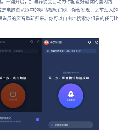
选项。一键开启，加速器便会自动为你配置好最优的国内线
或是电脑浏览器中的咪咕视频官网，你会发现，之前烦人的
解说员的声音重新归来。你可以自由地搜索你想看的任何比