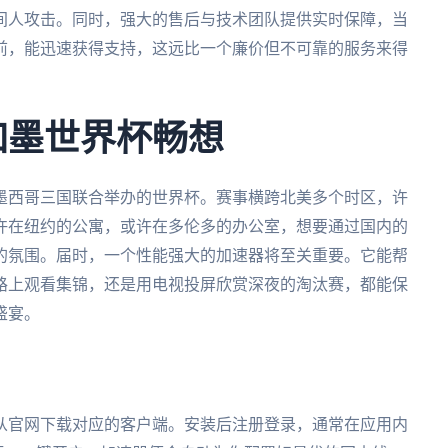
间人攻击。同时，强大的售后与技术团队提供实时保障，当
前，能迅速获得支持，这远比一个廉价但不可靠的服务来得
加墨世界杯畅想
、墨西哥三国联合举办的世界杯。赛事横跨北美多个时区，许
许在纽约的公寓，或许在多伦多的办公室，想要通过国内的
的氛围。届时，一个性能强大的加速器将至关重要。它能帮
路上观看集锦，还是用电视投屏欣赏深夜的淘汰赛，都能保
盛宴。
从官网下载对应的客户端。安装后注册登录，通常在应用内