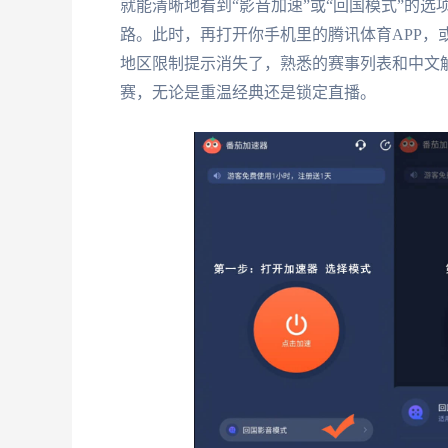
就能清晰地看到“影音加速”或“回国模式”的
路。此时，再打开你手机里的腾讯体育APP，
地区限制提示消失了，熟悉的赛事列表和中文
赛，无论是重温经典还是锁定直播。