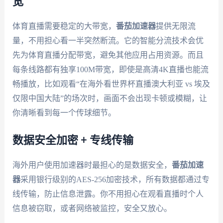
宽
体育直播需要稳定的大带宽，
番茄加速器
提供无限流
量，不用担心看一半突然断流。它的智能分流技术会优
先为体育直播分配带宽，避免其他应用占用资源。而且
每条线路都有独享100M带宽，即使是高清4K直播也能流
畅播放，比如观看“在海外看世界杯直播澳大利亚 vs 埃及
仅限中国大陆”的场次时，画面不会出现卡顿或模糊，让
你清晰看到每一个传球细节。
数据安全加密 + 专线传输
海外用户使用加速器时最担心的是数据安全，
番茄加速
器
采用银行级别的AES-256加密技术，所有数据都通过专
线传输，防止信息泄露。你不用担心在观看直播时个人
信息被窃取，或者网络被监控，安全又放心。