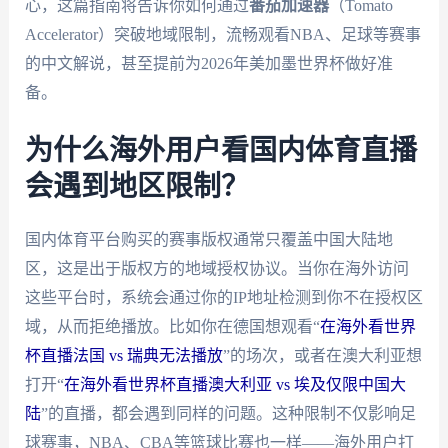
心，这篇指南将告诉你如何通过
番茄加速器
（Tomato
Accelerator）突破地域限制，流畅观看NBA、足球等赛事
的中文解说，甚至提前为2026年美加墨世界杯做好准
备。
为什么海外用户看国内体育直播
会遇到地区限制？
国内体育平台购买的赛事版权通常只覆盖中国大陆地
区，这是出于版权方的地域授权协议。当你在海外访问
这些平台时，系统会通过你的IP地址检测到你不在授权区
域，从而拒绝播放。比如你在德国想观看“
在海外看世界
杯直播法国 vs 瑞典无法播放
”的场次，或者在澳大利亚想
打开“
在海外看世界杯直播澳大利亚 vs 埃及仅限中国大
陆
”的直播，都会遇到同样的问题。这种限制不仅影响足
球赛事，NBA、CBA等篮球比赛也一样——海外用户打