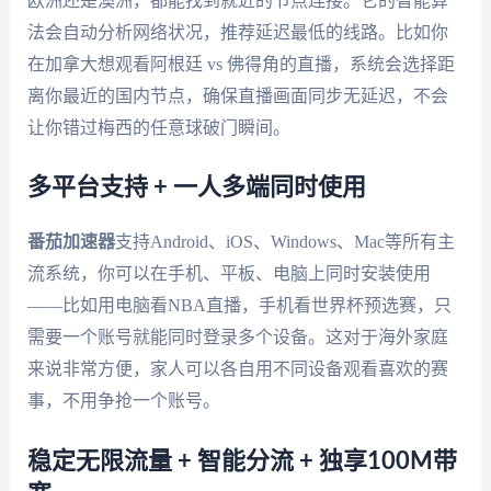
欧洲还是澳洲，都能找到就近的节点连接。它的智能算
法会自动分析网络状况，推荐延迟最低的线路。比如你
在加拿大想观看阿根廷 vs 佛得角的直播，系统会选择距
离你最近的国内节点，确保直播画面同步无延迟，不会
让你错过梅西的任意球破门瞬间。
多平台支持 + 一人多端同时使用
番茄加速器
支持Android、iOS、Windows、Mac等所有主
流系统，你可以在手机、平板、电脑上同时安装使用
——比如用电脑看NBA直播，手机看世界杯预选赛，只
需要一个账号就能同时登录多个设备。这对于海外家庭
来说非常方便，家人可以各自用不同设备观看喜欢的赛
事，不用争抢一个账号。
稳定无限流量 + 智能分流 + 独享100M带