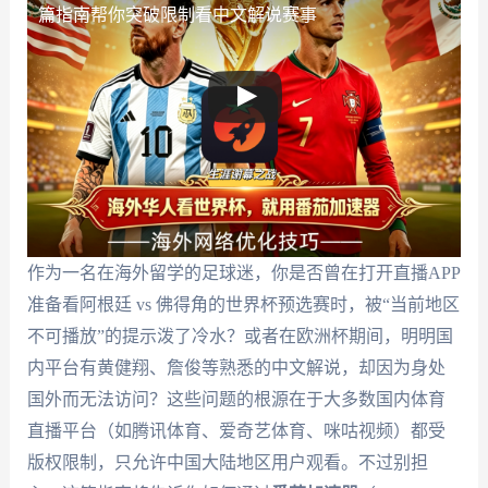
篇指南帮你突破限制看中文解说赛事
作为一名在海外留学的足球迷，你是否曾在打开直播APP
准备看阿根廷 vs 佛得角的世界杯预选赛时，被“当前地区
不可播放”的提示泼了冷水？或者在欧洲杯期间，明明国
内平台有黄健翔、詹俊等熟悉的中文解说，却因为身处
国外而无法访问？这些问题的根源在于大多数国内体育
直播平台（如腾讯体育、爱奇艺体育、咪咕视频）都受
版权限制，只允许中国大陆地区用户观看。不过别担