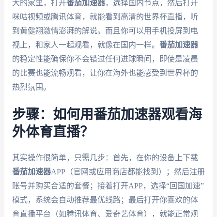
大的家里，打开
番茄加速器
，选择国内节点，然后打开
咪咕视频或腾讯体育，就能看到高清的世界杯直播，听
到黄健翔激情澎湃的解说。而且你可以用手机投屏到电
视上，和家人一起观看，就像在国内一样。
番茄加速器
的稳定性能确保你不会错过任何进球瞬间，即使是凌晨
的比赛也能流畅观看，让你在海外也能感受到世界杯的
热烈氛围。
步骤：如何用番茄加速器观看海
外体育直播？
其实操作很简单，只需几步：首先，在你的设备上下载
番茄加速器
APP（官网或应用商店都能找到）；然后注册
账号并购买合适的套餐；接着打开APP，选择“回国加速”
模式，系统会自动推荐最优线路；最后打开你喜欢的体
育直播平台（如腾讯体育、爱奇艺体育），就能正常观