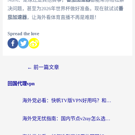
决问题，甚至为2026年世界杯做好准备。现在就试试
番
茄加速器
，让海外看体育直播不再是难题！
Spread the love
←
前一篇文章
回国代理vpn
海外党必看：快帆TV版VPN好用吗？和快游VPN对比哪个回国效果更好？附实用避坑指南
海外党无忧指南：国内节点v2ray怎么选？一键回国VPN+多场景实测帮你避坑