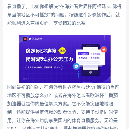
看直播了。比如你想解决“在海外看世界杯阿根廷 vs 佛得
角当前地区不可播放”的问题，按照这个步骤操作后，就
能顺利进入直播页面，享受精彩的比赛。
回到最初的问题：在海外看世界杯阿根廷 vs 佛得角当前
地区不可播放怎么办？或者在海外怎么看欧洲杯？
番茄
加速器
就是你的最佳解决方案。它不仅能突破地域限
制，还能提供稳定流畅的观看体验，支持多设备同时使
用，让你在海外也能享受国内的体育直播服务。无论是
NBA、足球还是其他赛事，
番茄加速器
都能帮你轻松解