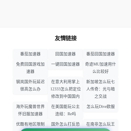
友情链接
番茄加速器
回国加速器
番茄回国加速器
免费回国游戏加
一键回国加速器
奇迹MU加速用什
速器
么比较好
钢岚国外玩延迟
在意大利用掌上
新加坡怎么玩七
很高怎么办
12333怎么把定位
人传奇：光与暗
修改到中国国内
之交战
海外玩魔兽世界
在美国能玩公主
怎么玩Dive欧服
怀旧服加速器
连结：Re吗
优酷有地区限制
国外怎么打反恐
在南非怎么玩王