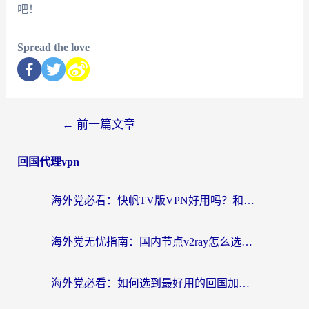
吧！
Spread the love
←
前一篇文章
回国代理vpn
海外党必看：快帆TV版VPN好用吗？和快游VPN对比哪个回国效果更好？附实用避坑指南
海外党无忧指南：国内节点v2ray怎么选？一键回国VPN+多场景实测帮你避坑
海外党必看：如何选到最好用的回国加速器？从节点到售后的全维度指南