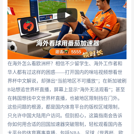
在海外怎么看欧洲杯？相信不少留学生、海外工作者和
华人都有过这样的困惑——打开国内的咪咕视频想看世
界杯中文解说，却弹出“当前地区不可播放”；在新加坡刷
B站想追世界杯直播，屏幕上显示“海外无法观看”；甚至
在韩国想找中文世界杯直播，也被地区限制挡在门外。
这些问题的根源，都是国内体育平台的版权区域限制，
只允许中国大陆用户访问。但别担心，这篇指南会告诉
你如何用合适的回国加速器突破限制，轻松观看国内各
大平台的体育赛事直播，包括NBA、足球（世界杯、欧