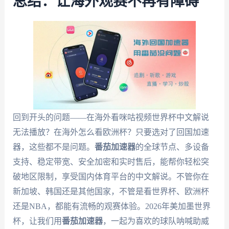
总结：让海外观赛不再有障碍
回到开头的问题——在海外看咪咕视频世界杯中文解说
无法播放？在海外怎么看欧洲杯？只要选对了回国加速
器，这些都不是问题。
番茄加速器
的全球节点、多设备
支持、稳定带宽、安全加密和实时售后，能帮你轻松突
破地区限制，享受国内体育平台的中文解说。不管你在
新加坡、韩国还是其他国家，不管是看世界杯、欧洲杯
还是NBA，都能有流畅的观赛体验。2026年美加墨世界
杯，让我们用
番茄加速器
，一起为喜欢的球队呐喊助威