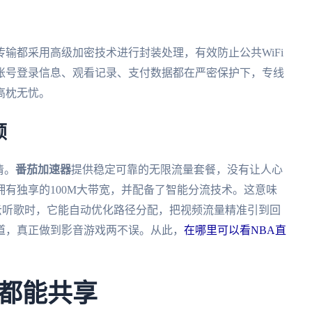
输都采用高级加密技术进行封装处理，有效防止公共WiFi
账号登录信息、观看记录、支付数据都在严密保护下，专线
高枕无忧。
顿
清。
番茄加速器
提供稳定可靠的无限流量套餐，没有让人心
有独享的100M大带宽，并配备了智能分流技术。这意味
云听歌时，它能自动优化路径分配，把视频流量精准引到回
道，真正做到影音游戏两不误。从此，
在哪里可以看NBA直
。
都能共享