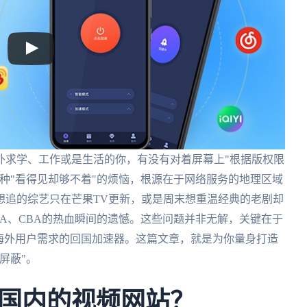
外求学、工作或是生活的你，有没有对着屏幕上"根据版权限
种"看得见却够不着"的烦恼，根源在于网络服务的地理区域
想追的综艺只在芒果TV更新，或是周末想重温经典的老剧却
A、CBA的热血瞬间的遗憾。这些问题并非无解，关键在于
海外用户需求的回国加速器。这篇文章，就是为你量身打造
屏蔽"。
国内的视频网站？