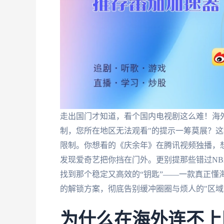
走出国门才知道，看个国内电视剧这么难！海
制，您所在地区无法观看"的提示一筹莫展？这
限制。你想看的《庆余年》在腾讯视频独播，
发现爱奇艺把你挡在门外。更别提那些错过NB
找到那个稳定又高效的“钥匙”——一款真正懂
的解锁方案，彻底告别缓冲圈圈与烦人的"区域
为什么在海外连不上