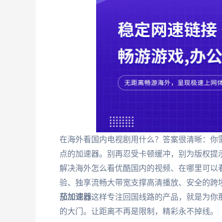
在海外看国内电视剧用什么？答案很清晰：你需
点的加速器。别再忍受卡顿缓冲，别为版权提
解决海外怎么看优酷国内的视频、在哪里可以
验、独享流畅大带宽支撑高清播放、安全的跨
茄加速器
这样专注回国线路的产品，就是为你
的大门。让距离不再是限制，精彩永不掉线。