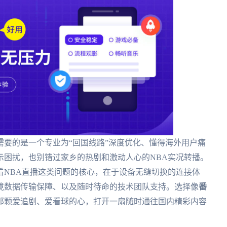
要的是一个专业为“回国线路”深度优化、懂得海外用户痛
示困扰，也别错过家乡的热剧和激动人心的NBA实况转播。
看NBA直播这类问题的核心，在于设备无缝切换的连接体
境数据传输保障、以及随时待命的技术团队支持。选择像
番
那颗爱追剧、爱看球的心，打开一扇随时通往国内精彩内容