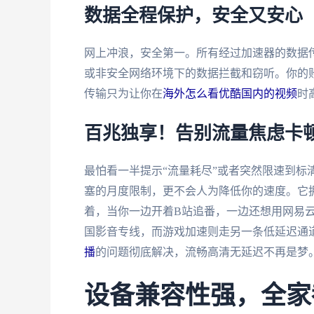
数据全程保护，安全又安心
网上冲浪，安全第一。所有经过加速器的数据传
或非安全网络环境下的数据拦截和窃听。你的
传输只为让你在
海外怎么看优酷国内的视频
时
百兆独享！告别流量焦虑卡
最怕看一半提示“流量耗尽”或者突然限速到标
塞的月度限制，更不会人为降低你的速度。它拥
着，当你一边开着B站追番，一边还想用网易
国影音专线，而游戏加速则走另一条低延迟通
播
的问题彻底解决，流畅高清无延迟不再是梦
设备兼容性强，全家