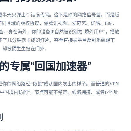
载半天只弹出个错误代码。这不是你的网络信号差，而是版
不同区域的版权协议，像腾讯视频、爱奇艺、优酷、B站、
查。身在海外，你的设备IP自然被识别为“境外用户”，播放
看不了几分钟就卡成幻灯片，甚至直接被平台反制系统踢下
，却被硬生生挡在门外。
的专属“回国加速器”
你的网络路径“伪装”成从国内发出的样子。而普通的VPN
中国境内访问”，节点可能不稳定、线路拥挤、或者IP地址
剧