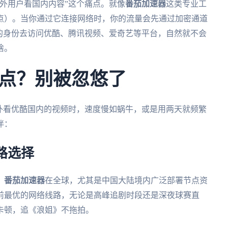
外用户看国内内容”这个痛点。就像
番茄加速器
这类专业工
点）。当你通过它连接网络时，你的流量会先通过加密通道
的身份去访问优酷、腾讯视频、爱奇艺等平台，自然就不会
啥。
点？别被忽悠了
外看优酷国内的视频时，速度慢如蜗牛，或是用两天就频繁
伴：
路选择
。
番茄加速器
在全球，尤其是中国大陆境内广泛部署节点资
前最优的网络线路，无论是高峰追剧时段还是深夜球赛直
卡顿，追《浪姐》不拖拍。