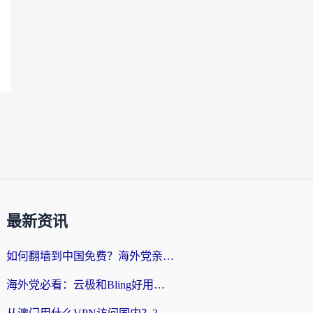
最新资讯
如何翻墙到中国免费？海外党亲测：从踩坑到选对加速器的全攻略
海外党必看：云极和Bling好用吗？3分钟教你选对回国加速器