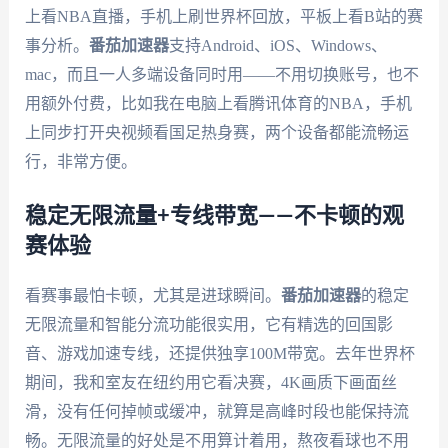
上看NBA直播，手机上刷世界杯回放，平板上看B站的赛
事分析。
番茄加速器
支持Android、iOS、Windows、
mac，而且一人多端设备同时用——不用切换账号，也不
用额外付费，比如我在电脑上看腾讯体育的NBA，手机
上同步打开央视频看国足热身赛，两个设备都能流畅运
行，非常方便。
稳定无限流量+专线带宽——不卡顿的观
赛体验
看赛事最怕卡顿，尤其是进球瞬间。
番茄加速器
的稳定
无限流量和智能分流功能很实用，它有精选的回国影
音、游戏加速专线，还提供独享100M带宽。去年世界杯
期间，我和室友在纽约用它看决赛，4K画质下画面丝
滑，没有任何掉帧或缓冲，就算是高峰时段也能保持流
畅。无限流量的好处是不用算计着用，熬夜看球也不用