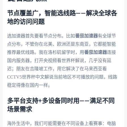
节点覆盖广，智能选线路——解决全球各
地的访问问题
选加速器首先要看节点分布。比如
番茄加速器
有全球节
点分布，不管你在北美、欧洲还是东南亚，它都能智能
推荐最优线路。我在洛杉矶留学时，用
番茄加速器
连接
国内服务器，打开央视频看世界杯解说，几乎没有延
迟；朋友在吉隆坡工作，用它解决了在马来西亚看
CCTV5世界杯中文解说当前地区不可播放的问题，线路
稳定得像在国内一样。
多平台支持+多设备同时用——满足不同
场景需求
海外生活中，我们可能需要在不同设备上看赛事：电脑