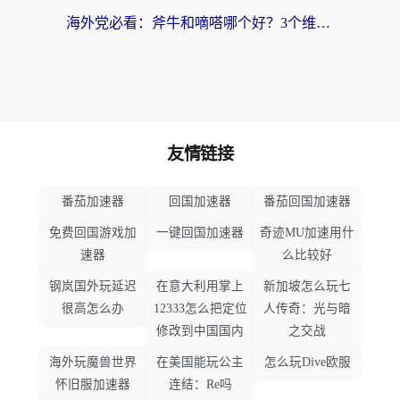
海外党必看：斧牛和嘀嗒哪个好？3个维度教你选对回国加速器
友情链接
番茄加速器
回国加速器
番茄回国加速器
免费回国游戏加
一键回国加速器
奇迹MU加速用什
速器
么比较好
钢岚国外玩延迟
在意大利用掌上
新加坡怎么玩七
很高怎么办
12333怎么把定位
人传奇：光与暗
修改到中国国内
之交战
海外玩魔兽世界
在美国能玩公主
怎么玩Dive欧服
怀旧服加速器
连结：Re吗