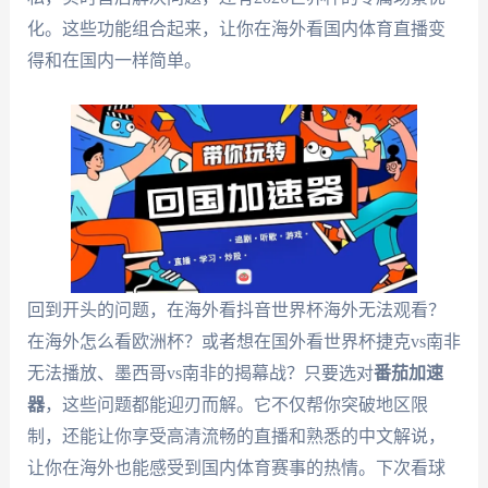
化。这些功能组合起来，让你在海外看国内体育直播变
得和在国内一样简单。
回到开头的问题，在海外看抖音世界杯海外无法观看？
在海外怎么看欧洲杯？或者想在国外看世界杯捷克vs南非
无法播放、墨西哥vs南非的揭幕战？只要选对
番茄加速
器
，这些问题都能迎刃而解。它不仅帮你突破地区限
制，还能让你享受高清流畅的直播和熟悉的中文解说，
让你在海外也能感受到国内体育赛事的热情。下次看球