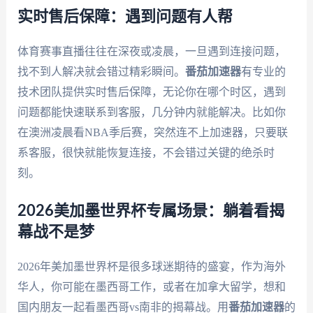
实时售后保障：遇到问题有人帮
体育赛事直播往往在深夜或凌晨，一旦遇到连接问题，
找不到人解决就会错过精彩瞬间。
番茄加速器
有专业的
技术团队提供实时售后保障，无论你在哪个时区，遇到
问题都能快速联系到客服，几分钟内就能解决。比如你
在澳洲凌晨看NBA季后赛，突然连不上加速器，只要联
系客服，很快就能恢复连接，不会错过关键的绝杀时
刻。
2026美加墨世界杯专属场景：躺着看揭
幕战不是梦
2026年美加墨世界杯是很多球迷期待的盛宴，作为海外
华人，你可能在墨西哥工作，或者在加拿大留学，想和
国内朋友一起看墨西哥vs南非的揭幕战。用
番茄加速器
的