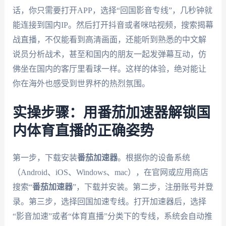
话，你只需要打开APP，选择“回国影音专线”，几秒钟就
能连接到国内IP。然后打开抖音或者咪咕视频，搜索揭幕
战直播，不仅能看到高清画面，还能听到熟悉的中文解
说员分析战术，甚至和国内的朋友一起发弹幕互动，仿
佛坐在国内的客厅里看球一样。这样的体验，绝对能让
你在海外也感受到世界杯的热烈氛围。
实操步骤：用番茄加速器解锁国
内体育直播的正确姿势
第一步，下载安装
番茄加速器
。根据你的设备系统
（Android、iOS、Windows、mac），在官网或应用商店
搜索“
番茄加速器
”，下载并安装。第二步，注册账号并登
录。第三步，选择回国加速专线。打开加速器后，选择
“影音加速”或者“体育直播”分类下的专线，系统会自动推