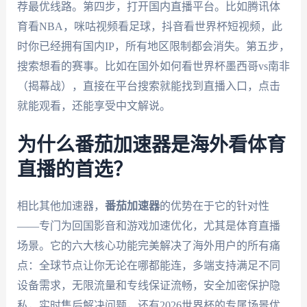
荐最优线路。第四步，打开国内直播平台。比如腾讯体
育看NBA，咪咕视频看足球，抖音看世界杯短视频，此
时你已经拥有国内IP，所有地区限制都会消失。第五步，
搜索想看的赛事。比如在国外如何看世界杯墨西哥vs南非
（揭幕战），直接在平台搜索就能找到直播入口，点击
就能观看，还能享受中文解说。
为什么番茄加速器是海外看体育
直播的首选？
相比其他加速器，
番茄加速器
的优势在于它的针对性
——专门为回国影音和游戏加速优化，尤其是体育直播
场景。它的六大核心功能完美解决了海外用户的所有痛
点：全球节点让你无论在哪都能连，多端支持满足不同
设备需求，无限流量和专线保证流畅，安全加密保护隐
私，实时售后解决问题，还有2026世界杯的专属场景优