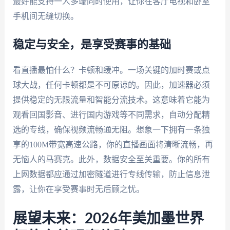
最好能支持一人多端同时使用，让你在客厅电视和卧室
手机间无缝切换。
稳定与安全，是享受赛事的基础
看直播最怕什么？卡顿和缓冲。一场关键的加时赛或点
球大战，任何卡顿都是不可原谅的。因此，加速器必须
提供稳定的无限流量和智能分流技术。这意味着它能为
观看回国影音、进行国内游戏等不同需求，自动分配精
选的专线，确保视频流畅通无阻。想象一下拥有一条独
享的100M带宽高速公路，你的直播画面将清晰流畅，再
无恼人的马赛克。此外，数据安全至关重要。你的所有
上网数据都应通过加密隧道进行专线传输，防止信息泄
露，让你在享受赛事时无后顾之忧。
展望未来：2026年美加墨世界