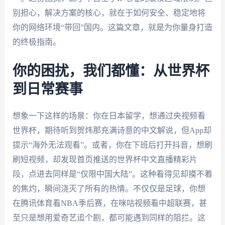
别担心，解决方案的核心，就在于如何安全、稳定地将
你的网络环境“带回”国内。这篇文章，就是为你量身打造
的终极指南。
你的困扰，我们都懂：从世界杯
到日常赛事
想象一下这样的场景：你在日本留学，想通过央视频看
世界杯，期待听到贺炜那充满诗意的中文解说，但App却
提示“海外无法观看”。或者，你在下班后打开抖音，想刷
刷短视频，却发现首页推送的世界杯中文直播精彩片
段，点进去同样是“仅限中国大陆”。这种看得见却摸不着
的焦灼，瞬间浇灭了所有的热情。不仅仅是足球，你想
在腾讯体育看NBA季后赛，在咪咕视频看中超联赛，甚
至只是想用爱奇艺追个剧，都可能遇到同样的阻拦。这