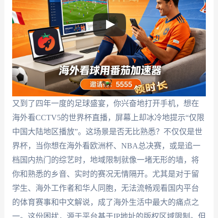
又到了四年一度的足球盛宴，你兴奋地打开手机，想在
海外看CCTV5的世界杯直播，屏幕上却冰冷地提示“仅限
中国大陆地区播放”。这场景是否无比熟悉？不仅仅是世
界杯，当你想在海外看欧洲杯、NBA总决赛，或是追一
档国内热门的综艺时，地域限制就像一堵无形的墙，将
你和熟悉的乡音、实时的赛况无情隔开。尤其是对于留
学生、海外工作者和华人同胞，无法流畅观看国内平台
的体育赛事和中文解说，成了海外生活中最大的痛点之
一。这份困扰，源于平台基于IP地址的版权区域限制。但