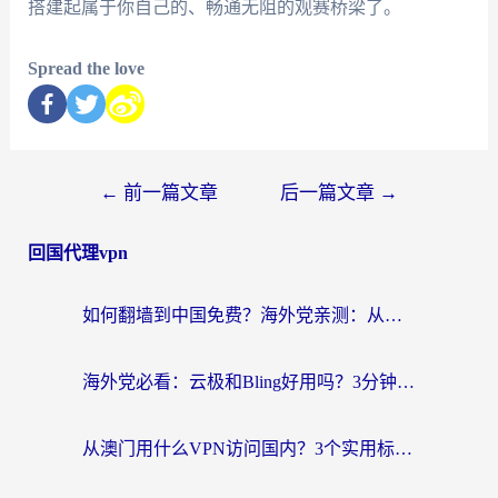
搭建起属于你自己的、畅通无阻的观赛桥梁了。
Spread the love
←
前一篇文章
后一篇文章
→
回国代理vpn
如何翻墙到中国免费？海外党亲测：从踩坑到选对加速器的全攻略
海外党必看：云极和Bling好用吗？3分钟教你选对回国加速器
从澳门用什么VPN访问国内？3个实用标准帮你避开坑，无缝刷剧听歌