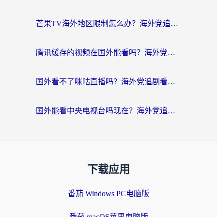
芒果TV海外地区限制怎么办？海外党追剧看片的实用加速器选择指南
腾讯缓存的视频在国外能看吗？海外党追剧看片的终极解决方案
国外看不了咪咕直播吗？海外党追剧看片的加速器选择指南
国外能看中央电视台吗现在？海外党追剧看央视的实用指南
下载应用
番茄 Windows PC电脑版
番茄 macOS苹果电脑版