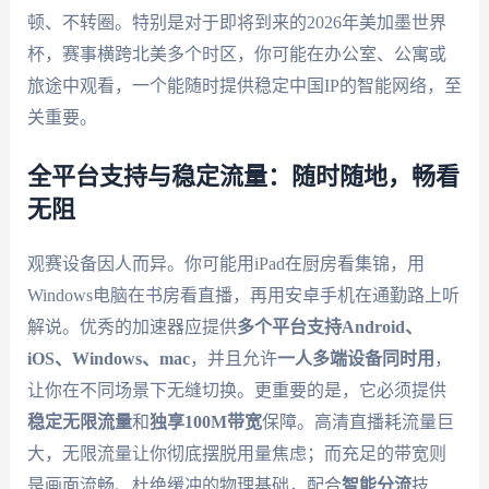
顿、不转圈。特别是对于即将到来的2026年美加墨世界
杯，赛事横跨北美多个时区，你可能在办公室、公寓或
旅途中观看，一个能随时提供稳定中国IP的智能网络，至
关重要。
全平台支持与稳定流量：随时随地，畅看
无阻
观赛设备因人而异。你可能用iPad在厨房看集锦，用
Windows电脑在书房看直播，再用安卓手机在通勤路上听
解说。优秀的加速器应提供
多个平台支持Android、
iOS、Windows、mac
，并且允许
一人多端设备同时用
，
让你在不同场景下无缝切换。更重要的是，它必须提供
稳定无限流量
和
独享100M带宽
保障。高清直播耗流量巨
大，无限流量让你彻底摆脱用量焦虑；而充足的带宽则
是画面流畅、杜绝缓冲的物理基础，配合
智能分流
技