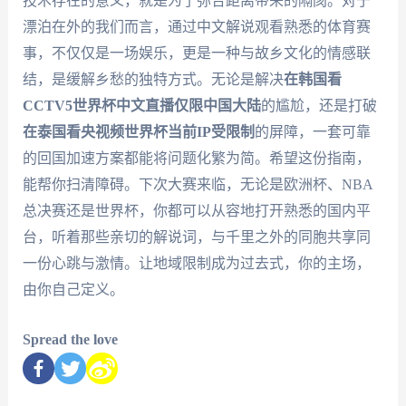
技术存在的意义，就是为了弥合距离带来的隔阂。对于
漂泊在外的我们而言，通过中文解说观看熟悉的体育赛
事，不仅仅是一场娱乐，更是一种与故乡文化的情感联
结，是缓解乡愁的独特方式。无论是解决
在韩国看
CCTV5世界杯中文直播仅限中国大陆
的尴尬，还是打破
在泰国看央视频世界杯当前IP受限制
的屏障，一套可靠
的回国加速方案都能将问题化繁为简。希望这份指南，
能帮你扫清障碍。下次大赛来临，无论是欧洲杯、NBA
总决赛还是世界杯，你都可以从容地打开熟悉的国内平
台，听着那些亲切的解说词，与千里之外的同胞共享同
一份心跳与激情。让地域限制成为过去式，你的主场，
由你自己定义。
Spread the love