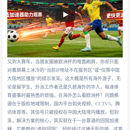
又到大赛年，当朋友圈被欧洲杯的喧嚣刷屏，你却只能
对着屏幕上冰冷的“当前IP地址不在服务区”或“仅限中国
大陆地区播放”的提示发呆。这大概是所有海外游子，无
论是留学生、外派工作者还是久居海外的华人，每逢体
育盛事时最熟悉的烦恼。在海外怎么看欧洲杯？问题根
源在于版权地域限制，国内平台如央视频、CCTV5、腾
讯体育等，其信号只被授权在中国大陆境内播放。但别
急，解决方案的核心，其实就在于一台靠谱的回国加速
器，它能帮你“虚拟回国”，轻松绕过这堵无形的墙。这篇