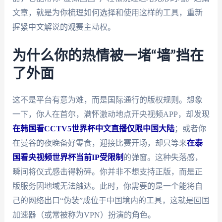
文章，就是为你梳理如何选择和使用这样的工具，重新
握紧中文解说的观赛主动权。
为什么你的热情被一堵“墙”挡在
了外面
这不是平台有意为难，而是国际通行的版权规则。想象
一下，你人在首尔，满怀激动地点开央视频APP，却发现
在韩国看CCTV5世界杯中文直播仅限中国大陆
；或者你
在曼谷的夜晚备好零食，迎接比赛开场，却只等来
在泰
国看央视频世界杯当前IP受限制
的弹窗。这种失落感，
瞬间将仪式感击得粉碎。你并非不想支持正版，而是正
版服务因地域无法触达。此时，你需要的是一个能将自
己的网络出口“伪装”成位于中国境内的工具，这就是回国
加速器（或常被称为VPN）扮演的角色。