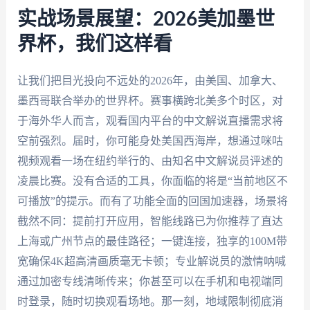
实战场景展望：2026美加墨世
界杯，我们这样看
让我们把目光投向不远处的2026年，由美国、加拿大、
墨西哥联合举办的世界杯。赛事横跨北美多个时区，对
于海外华人而言，观看国内平台的中文解说直播需求将
空前强烈。届时，你可能身处美国西海岸，想通过咪咕
视频观看一场在纽约举行的、由知名中文解说员评述的
凌晨比赛。没有合适的工具，你面临的将是“当前地区不
可播放”的提示。而有了功能全面的回国加速器，场景将
截然不同：提前打开应用，智能线路已为你推荐了直达
上海或广州节点的最佳路径；一键连接，独享的100M带
宽确保4K超高清画质毫无卡顿；专业解说员的激情呐喊
通过加密专线清晰传来；你甚至可以在手机和电视端同
时登录，随时切换观看场地。那一刻，地域限制彻底消