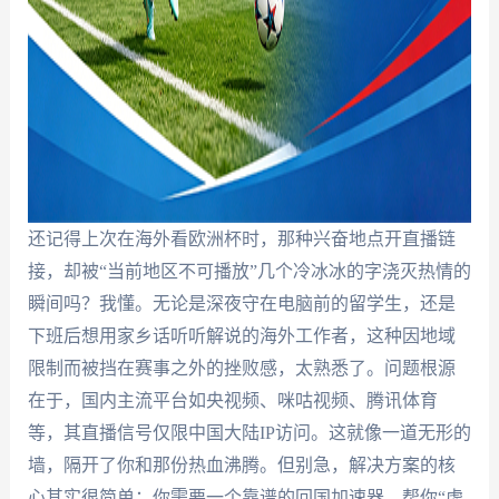
还记得上次在海外看欧洲杯时，那种兴奋地点开直播链
接，却被“当前地区不可播放”几个冷冰冰的字浇灭热情的
瞬间吗？我懂。无论是深夜守在电脑前的留学生，还是
下班后想用家乡话听听解说的海外工作者，这种因地域
限制而被挡在赛事之外的挫败感，太熟悉了。问题根源
在于，国内主流平台如央视频、咪咕视频、腾讯体育
等，其直播信号仅限中国大陆IP访问。这就像一道无形的
墙，隔开了你和那份热血沸腾。但别急，解决方案的核
心其实很简单：你需要一个靠谱的回国加速器，帮你“虚