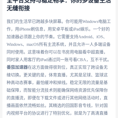
全平台支持与稳定畅享：你的多设备生活
无缝衔接
我们的生活早已跨越多块屏幕。你可能用Windows电脑工
作，用iPhone刷信息，用安卓平板或iPad娱乐。一个好的
加速器必须跟上你的节奏。它需要支持Android、iOS、
Windows、macOS所有主流系统，并且允许一人多端设备
同时使用。这意味着你可以在书房用电脑看中超直播，
同时家人用客厅的iPad通过同一账号看CBA，互不干扰。
番茄加速器
在这方面做得很到位，真正实现了跨设备无
缝切换。更关键的是，体育直播，尤其是足球、篮球这
种高动态赛事，最怕缓冲和掉线。稳定无限的流量是基
础保障，而智能分流技术则能确保网络资源优先保障你
的直播流，即便在下载文件或进行其他网络活动时，直
播画面依然流畅如丝。其精选的回国影音专线，针对国
内视频平台的协议进行了特别优化，就是为了高清直播