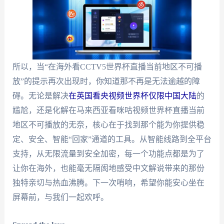
所以，当“在海外看CCTV5世界杯直播当前地区不可播
放”的提示再次出现时，你知道那不再是无法逾越的障
碍。无论是解决
在英国看央视频世界杯仅限中国大陆
的
尴尬，还是化解在马来西亚看咪咕视频世界杯直播当前
地区不可播放的无奈，核心在于找到那个能为你提供稳
定、安全、智能“回家”通道的工具。从智能线路到全平台
支持，从无限流量到安全加密，每一个功能点都是为了
让你在海外，也能毫无隔阂地感受中文解说带来的那份
独特亲切与热血沸腾。下一次哨响，希望你能安心坐在
屏幕前，与我们一起欢呼。