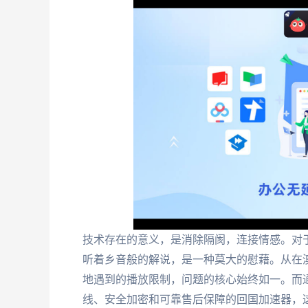
技术存在的意义，是消除隔阂，连接情感。对
听着乡音般的解说，是一种莫大的慰藉。从在
地遇到的播放限制，问题的核心始终如一。而
线、安全加密和可靠售后保障的回国加速器，