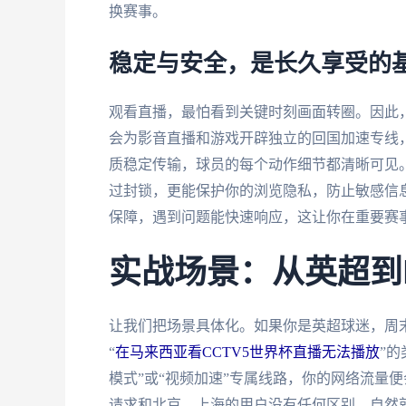
换赛事。
稳定与安全，是长久享受的
观看直播，最怕看到关键时刻画面转圈。因此
会为影音直播和游戏开辟独立的回国加速专线，
质稳定传输，球员的每个动作细节都清晰可见
过封锁，更能保护你的浏览隐私，防止敏感信
保障，遇到问题能快速响应，这让你在重要赛
实战场景：从英超到
让我们把场景具体化。如果你是英超球迷，周
“
在马来西亚看CCTV5世界杯直播无法播放
”
模式”或“视频加速”专属线路，你的网络流量
请求和北京、上海的用户没有任何区别，自然