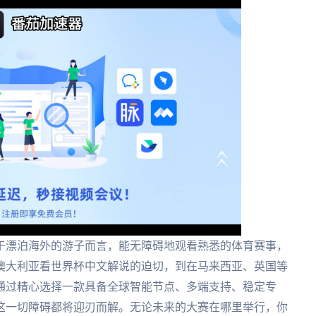
于漂泊海外的游子而言，能无障碍地观看熟悉的体育赛事，
澳大利亚看世界杯中文解说的迫切，到在马来西亚、英国等
通过精心选择一款具备全球智能节点、多端支持、稳定专
这一切障碍都将迎刃而解。无论未来的大赛在哪里举行，你