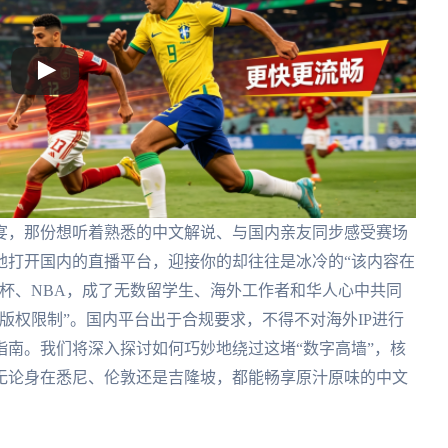
宴，那份想听着熟悉的中文解说、与国内亲友同步感受赛场
地打开国内的直播平台，迎接你的却往往是冰冷的“该内容在
杯、NBA，成了无数留学生、海外工作者和华人心中共同
版权限制”。国内平台出于合规要求，不得不对海外IP进行
南。我们将深入探讨如何巧妙地绕过这堵“数字高墙”，核
无论身在悉尼、伦敦还是吉隆坡，都能畅享原汁原味的中文