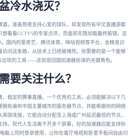
盆冷水浇灭？
啤酒，准备熬夜支持心爱的球队，却发现所有中文直播源都
想看看CCTV5的专家点评，页面却无限加载最终报错。这
了你。国内的爱奇艺、腾讯体育、咪咕视频等平台，会精准识
接访问这条路，从技术上已经被堵死。你需要的是一个能够
态出现的工具——这就是回国加速器扮演的关键角色。
需要关注什么？
清、稳定的赛事直播。一个优秀的工具，必须能解决以下几
要拥有遍布中国主要城市的服务器节点，并能根据你的网络
从英国连接，它能自动分配至上海或广州延迟最低的节点，
支持。现代人生活离不开多个屏幕，好的加速器应能支持你
笔记本和mac电脑上同时登录使用，让你在客厅电视和卧室平板间自由切