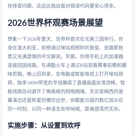
你排查问题，这远比独自面对错误代码要安心得多。
2026世界杯观赛场景展望
想象一下2026年夏天，世界杯首次在北美三国举行。你
身在澳大利亚，却想通过咪咕视频聆听詹俊、张路那熟
悉又充满激情的中文解说。早晨，你用手机上的加速器
连接回国线路，在通勤火车上通过B站观看赛事前瞻和趣
味剪辑。晚上回到家，在电脑或智能电视上打开咪咕视
频，独享100M带宽的专线确保了直播画面丝滑流畅，智
能线路自动避开了晚高峰的网络拥堵。无论是梅西的谢
幕演出还是新星的横空出世，你都能与国内数亿观众在
同一时刻、以同一种语言欢呼呐喊，距离感荡然无存。
实施步骤：从设置到欢呼