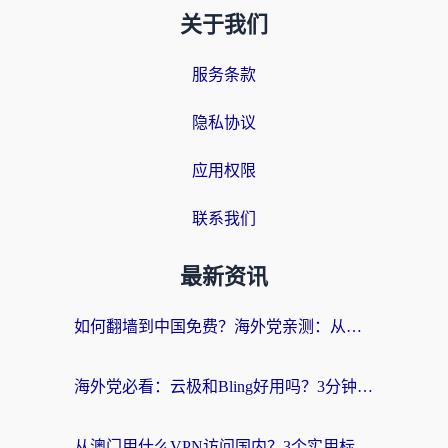
关于我们
服务条款
隐私协议
应用权限
联系我们
最新资讯
如何翻墙到中国免费？海外党亲测：从踩坑到选对加速器的全攻略
海外党必看：云极和Bling好用吗？3分钟教你选对回国加速器
从澳门用什么VPN访问国内？3个实用标准帮你避开坑，无缝刷剧听歌