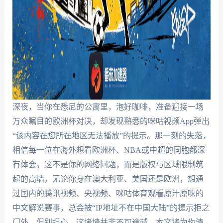
深夜，当你在悉尼的公寓里，泡好咖啡，准备迎接一场
万众瞩目的欧洲杯对决，却发现熟悉的咪咕视频App弹出
“该内容在您所在地区无法播放”的提示。那一刻的失落，
相信每一位在海外想看欧洲杯、NBA或中超的同胞都深
有体会。这不是你的网络问题，而是版权与区域限制筑
起的高墙。无论你身在澳大利亚、美国还是欧洲，想通
过国内的腾讯视频、央视频、咪咕体育观看原汁原味的
中文解说赛事，总会被“IP地址不在中国大陆”的提示拒之
门外。但别担心，这堵墙并非不可逾越。本文将为你清