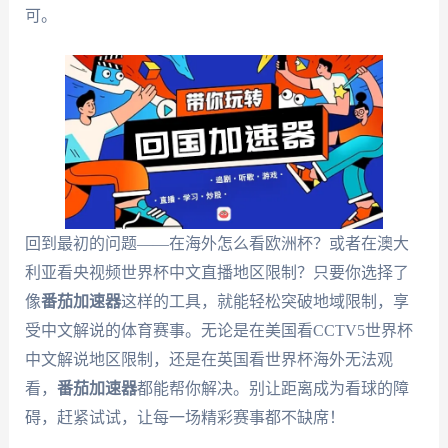
可。
回到最初的问题——在海外怎么看欧洲杯？或者在澳大
利亚看央视频世界杯中文直播地区限制？只要你选择了
像
番茄加速器
这样的工具，就能轻松突破地域限制，享
受中文解说的体育赛事。无论是在美国看CCTV5世界杯
中文解说地区限制，还是在英国看世界杯海外无法观
看，
番茄加速器
都能帮你解决。别让距离成为看球的障
碍，赶紧试试，让每一场精彩赛事都不缺席！