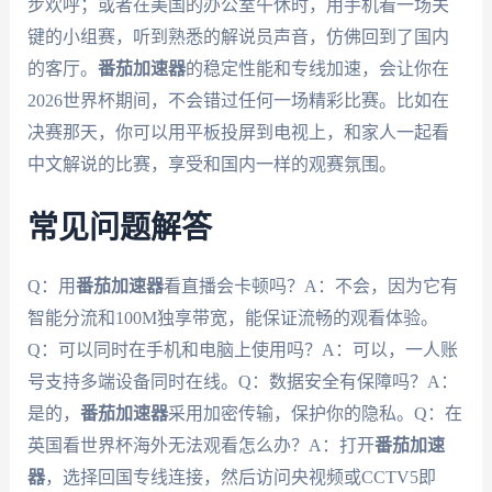
步欢呼；或者在美国的办公室午休时，用手机看一场关
键的小组赛，听到熟悉的解说员声音，仿佛回到了国内
的客厅。
番茄加速器
的稳定性能和专线加速，会让你在
2026世界杯期间，不会错过任何一场精彩比赛。比如在
决赛那天，你可以用平板投屏到电视上，和家人一起看
中文解说的比赛，享受和国内一样的观赛氛围。
常见问题解答
Q：用
番茄加速器
看直播会卡顿吗？A：不会，因为它有
智能分流和100M独享带宽，能保证流畅的观看体验。
Q：可以同时在手机和电脑上使用吗？A：可以，一人账
号支持多端设备同时在线。Q：数据安全有保障吗？A：
是的，
番茄加速器
采用加密传输，保护你的隐私。Q：在
英国看世界杯海外无法观看怎么办？A：打开
番茄加速
器
，选择回国专线连接，然后访问央视频或CCTV5即