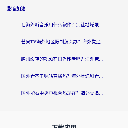
影音加速
在海外听音乐用什么软件？别让地域限制断了你的华语歌单
芒果TV海外地区限制怎么办？海外党追剧看片的实用加速器选择指南
腾讯缓存的视频在国外能看吗？海外党追剧看片的终极解决方案
国外看不了咪咕直播吗？海外党追剧看片的加速器选择指南
国外能看中央电视台吗现在？海外党追剧看央视的实用指南