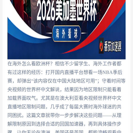
在海外怎么看欧洲杯？相信不少留学生、海外工作者都
有过这样的经历：打开国内直播平台想看一场NBA季后
赛，却弹出“该内容仅在中国大陆地区可用”；守着时间等
央视频的世界杯中文解说，结果因为地区限制只能看着
加载界面叹气。尤其是在澳大利亚看央视频世界杯中文
直播地区限制问题，几乎成了每届大赛时海外球迷的共
同困扰。这篇文章就带你一步步解决这些问题——从理
解限制原因到选择合适的回国加速器，再到具体操作步
骤，让你无论在澳洲、美国还是英国，都能流畅观看中