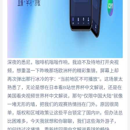
深夜的悉尼，咖啡机嗡嗡作响，我迫不及待地打开央视
频，想重温一下昨晚那场欧洲杯的精彩集锦，屏幕上却
再次弹出那行冰冷的字：“当前地区不可播放”。这场景太
熟悉了，无论是想在日本看B站世界杯中文解说，还是在
美国看央视频世界杯中文解说，那句“仅限中国大陆”就像
一堵无形的墙，把我们的观赛热情挡在门外。原因很简
单，版权和区域政策让这些平台锁定了国内IP。但办法总
比困难多，今天我就想和你聊聊，我们这些海外游子，
如何绕过这堵墙，重新找回用中文解说看球的畅快。