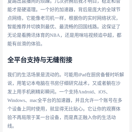
复踢出直播间的烦躁。几次折腾后我才明白，稳定和智
能才是硬道理。一个好的加速器，背后是庞大的全球节
点网络，它能像老司机一样，根据你的实时网络状况，
智能推荐并切换到最优、最流畅的回国线路。这保证了
无论是看腾讯体育的NBA，还是用咪咕视频追中超，都
能有丝滑的体验。
全平台支持与无缝衔接
我们的生活场景是流动的。可能用iPad在厨房备餐时听解
说，用笔记本电脑在书房仔细研究战术，又或者躺在沙
发上用手机刷精彩瞬间。一个支持Android、iOS、
Windows、mac全平台的加速器，并且允许一个账号在多
个设备上同时使用，就显得无比贴心。它让你的观赛体
验不再局限于某一台设备，而是真正融入你的生活动
线。