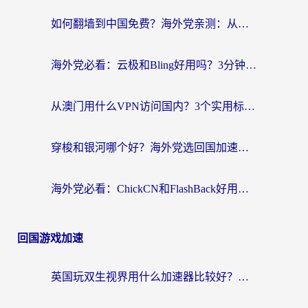
如何翻墙到中国免费？海外党亲测：从踩坑到选对加速器的全攻略
海外党必看：云极和Bling好用吗？3分钟教你选对回国加速器
从澳门用什么VPN访问国内？3个实用标准帮你避开坑，无缝刷剧听歌
穿梭和银河哪个好？海外党选回国加速器的避坑指南，附番茄加速器实测体验
海外党必看：ChickCN和FlashBack好用吗？3招教你选对回国加速器（附云极、HomeCN、斧牛vs艾果对比）
回国游戏加速
英国玩双生视界用什么加速器比较好？海外党亲测有效的国服游戏加速方案