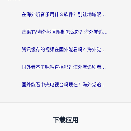
在海外听音乐用什么软件？别让地域限制断了你的华语歌单
芒果TV海外地区限制怎么办？海外党追剧看片的实用加速器选择指南
腾讯缓存的视频在国外能看吗？海外党追剧看片的终极解决方案
国外看不了咪咕直播吗？海外党追剧看片的加速器选择指南
国外能看中央电视台吗现在？海外党追剧看央视的实用指南
下载应用