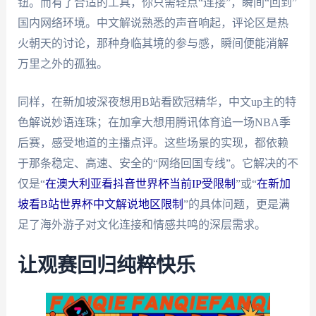
钮。而有了合适的工具，你只需轻点“连接”，瞬间“回到”
国内网络环境。中文解说熟悉的声音响起，评论区是热
火朝天的讨论，那种身临其境的参与感，瞬间便能消解
万里之外的孤独。
同样，在新加坡深夜想用B站看欧冠精华，中文up主的特
色解说妙语连珠；在加拿大想用腾讯体育追一场NBA季
后赛，感受地道的主播点评。这些场景的实现，都依赖
于那条稳定、高速、安全的“网络回国专线”。它解决的不
仅是“
在澳大利亚看抖音世界杯当前IP受限制
”或“
在新加
坡看B站世界杯中文解说地区限制
”的具体问题，更是满
足了海外游子对文化连接和情感共鸣的深层需求。
让观赛回归纯粹快乐