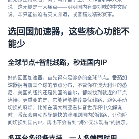
说，这无疑是一大痛点——明明国内有最对味的中文解
说，却只能被迫看英文频道，或者错过精彩赛事。
选回国加速器，这些核心功能不
能少
全球节点+智能线路，秒连国内IP
好的回国加速器，首先得有足够多的全球节点。
番茄加
速器
拥有覆盖全球的节点分布，不管你在澳大利亚的悉
尼、美国的纽约还是韩国的首尔，都能找到就近的节点
连接。更重要的是，它能智能推荐最优线路，避免手动
切换的麻烦。比如在澳大利亚看抖音世界杯中文解说
时，番茄会自动匹配最快的澳洲到国内的线路，让你瞬
间切换到国内IP，再也不会看到“海外无法观看”的提示。
多平台多设备支持，一人多端同时用