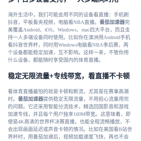
海外生活中，我们可能会用不同的设备看直播：手机刷
抖音，平板看央视频，电脑看NBA直播。
番茄加速器
完
美覆盖Android、iOS、Windows、mac四大平台，而且支
持一人多端设备同时使用。比如你在澳洲用Android手机
看抖音世界杯，同时用Windows电脑看NBA季后赛，两
个设备都能稳定加速，互不影响。这样一来，不管你用
什么设备，都能随时享受国内的体育直播。
稳定无限流量+专线带宽，看直播不卡顿
看体育直播最怕的就是卡顿和断流，尤其是在赛事高潮
时。
番茄加速器
提供稳定无限流量，不用担心流量用完
的问题。它还采用智能分流技术，精选回国影音和游戏
加速专线，并且每个用户独享100M带宽。这意味着，即
使是4K高清的世界杯决赛直播，也能全程流畅播放，不
会出现画面延迟或声音卡顿的情况。比如在美国看B站世
界杯时，用番茄加速后，视频加载速度飞快，再也不会