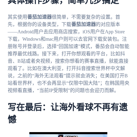
具体操作步骤，简单几步搞定
其实使用
番茄加速器
很简单，不需要复杂的设置。首
先，根据你的设备类型，下载
番茄加速器
的对应版本
——Android用户去应用商店搜索，iOS用户在App Store
下载，Windows和mac用户则可以去官网下载安装包。注
册账号并登录后，选择“回国加速”模式，番茄会自动智能
推荐最优线路。接下来，打开你想观看的平台，比如抖
音、B站或者央视频，搜索你想看的赛事直播，就能直接
观看了。比如在澳大利亚，打开抖音搜索世界杯中文解
说，之前的“海外无法观看”提示就会消失；在美国打开B
站看世界杯，也不会再显示“仅限中国大陆”；在韩国用央
视频看直播，“当前IP受限制”的问题也会迎刃而解。
写在最后：让海外看球不再有遗
憾