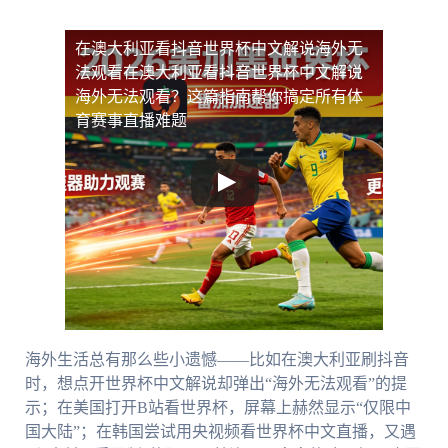
在澳大利亚看抖音世界杯中文解说海外无
法观看
在澳大利亚看抖音世界杯中文解说
海外无法观看？这篇指南帮你搞定所有体
育赛事直播难题
海外生活总有那么些小遗憾——比如在澳大利亚刷抖音
时，想点开世界杯中文解说却弹出“海外无法观看”的提
示；在美国打开B站看世界杯，屏幕上赫然显示“仅限中
国大陆”；在韩国尝试用央视频看世界杯中文直播，又遇