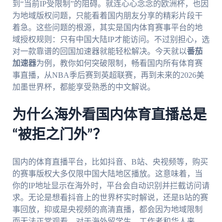
到“当前IP受限制”的阻碍。就连心心念念的欧洲杯，也因
为地域版权问题，只能看着国内朋友分享的精彩片段干
着急。这些问题的根源，其实是国内体育赛事平台的地
域授权规则：只有中国大陆IP才能访问。不过别担心，选
对一款靠谱的回国加速器就能轻松解决。今天就以
番茄
加速器
为例，教你如何突破限制，畅看国内所有体育赛
事直播，从NBA季后赛到英超联赛，再到未来的2026美
加墨世界杯，都能享受熟悉的中文解说。
为什么海外看国内体育直播总是
“被拒之门外”？
国内的体育直播平台，比如抖音、B站、央视频等，购买
的赛事版权大多仅限中国大陆地区播放。这意味着，当
你的IP地址显示在海外时，平台会自动识别并拦截访问请
求。无论是想看抖音上的世界杯实时解说，还是B站的赛
事回放，抑或是央视频的高清直播，都会因为地域限制
而无法正常观看。对于海外留学生、工作者和华人来