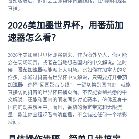
番茄客服后，他们会立即帮你调整线路，让你顺利观看
直播。
2026美加墨世界杯，用番茄加
速器怎么看？
2026年美加墨世界杯即将到来，作为海外华人，你可能
会在现场观赛，或者在当地想看国内的中文解说。这时
候，
番茄加速器
就能派上大用场。比如你在加拿大的多
伦多，想通过抖音看世界杯中文解说，只需要打开
番茄
加速器
，选择“回国影音专线”，一键切换到国内IP，就能
直接访问抖音的世界杯直播页面。不仅能看到熟悉的中
文解说，还能和国内的朋友同步讨论赛事，仿佛置身于
国内的观赛氛围中。而且，番茄的稳定带宽和无限流
量，能让你全程观看高清直播，不会错过任何一个精彩
瞬间。