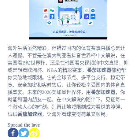
海外生活虽然精彩，但错过国内的体育赛事直播总是让
人遗憾。不管是在澳大利亚看抖音世界杯中文解说，在
美国看B站世界杯，还是在韩国看央视频的中文直播，抑
或是想看欧洲杯、NBA的精彩赛事，
番茄加速器
都能帮
你突破地域限制。它的全球节点、多平台支持、稳定带
宽、安全加密和实时售后，让你轻松享受国内的体育直
播盛宴。未来的2026美加墨世界杯，用
番茄加速器
，你
就能和国内朋友一起，在中文解说的陪伴下，见证每一
个激动人心的时刻。别再让地域限制成为看球的障碍，
试试
番茄加速器
，让海外看球变得简单又顺畅。
Spread the love