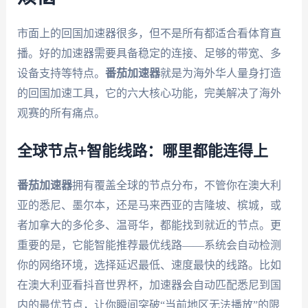
市面上的回国加速器很多，但不是所有都适合看体育直
播。好的加速器需要具备稳定的连接、足够的带宽、多
设备支持等特点。
番茄加速器
就是为海外华人量身打造
的回国加速工具，它的六大核心功能，完美解决了海外
观赛的所有痛点。
全球节点+智能线路：哪里都能连得上
番茄加速器
拥有覆盖全球的节点分布，不管你在澳大利
亚的悉尼、墨尔本，还是马来西亚的吉隆坡、槟城，或
者加拿大的多伦多、温哥华，都能找到就近的节点。更
重要的是，它能智能推荐最优线路——系统会自动检测
你的网络环境，选择延迟最低、速度最快的线路。比如
在澳大利亚看抖音世界杯，加速器会自动匹配悉尼到国
内的最优节点，让你瞬间突破“当前地区无法播放”的限