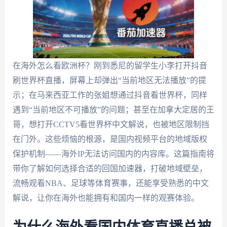
在海外怎么看欧洲杯？刚到悉尼的留学生小李打开抖音
刷世界杯直播，屏幕上却弹出“当前地区无法播放”的提
示；在马来西亚工作的张姐想通过抖音看世界杯，同样
遇到“当前地区不可播放”的问题；甚至在加拿大定居的王
哥，想打开CCTV5看世界杯中文解说，也被地区限制挡
在门外。这些烦恼的根源，是国内视频平台的地域版权
保护机制——海外IP无法访问国内的内容库。这篇指南将
带你了解如何选择合适的回国加速器，打破地域壁垒，
流畅观看NBA、足球等体育赛事，还能享受熟悉的中文
解说，让你在海外也能拥有和国内一样的观赛体验。