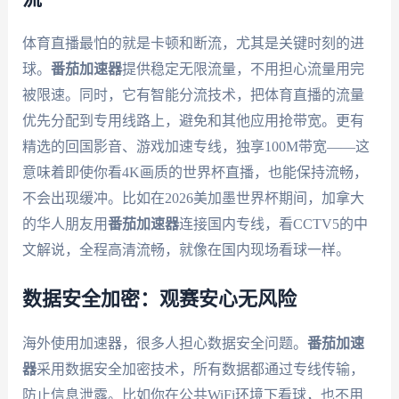
体育直播最怕的就是卡顿和断流，尤其是关键时刻的进
球。
番茄加速器
提供稳定无限流量，不用担心流量用完
被限速。同时，它有智能分流技术，把体育直播的流量
优先分配到专用线路上，避免和其他应用抢带宽。更有
精选的回国影音、游戏加速专线，独享100M带宽——这
意味着即使你看4K画质的世界杯直播，也能保持流畅，
不会出现缓冲。比如在2026美加墨世界杯期间，加拿大
的华人朋友用
番茄加速器
连接国内专线，看CCTV5的中
文解说，全程高清流畅，就像在国内现场看球一样。
数据安全加密：观赛安心无风险
海外使用加速器，很多人担心数据安全问题。
番茄加速
器
采用数据安全加密技术，所有数据都通过专线传输，
防止信息泄露。比如你在公共WiFi环境下看球，也不用