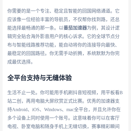
你需要的是一个专注、稳定且智能的回国网络通道。它
应该像一位经验丰富的导航员，不仅帮你找到路，还总
能选择最畅通的那一条。以
番茄加速器
为例，其设计逻
辑完全贴合海外影音用户的核心诉求。它的全球节点分
布与智能线路推荐功能，能自动将你的连接导向最快、
最稳定的回国路径。你无需手动折腾，系统默默为你完
成最优选择。
全平台支持与无缝体验
生活不止一处。你可能用手机刷抖音短视频，用平板看B
站二创，再用电脑大屏欣赏正式比赛。优秀的加速器支
持Android、iOS、Windows、mac全平台，并且允许你在
多个设备上同时使用一个账号。这意味着你可以在客厅
电视、卧室电脑和随身手机上无缝切换，赛事精彩瞬间