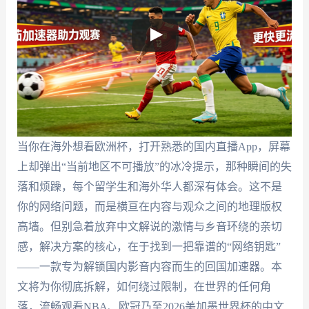
当你在海外想看欧洲杯，打开熟悉的国内直播App，屏幕
上却弹出“当前地区不可播放”的冰冷提示，那种瞬间的失
落和烦躁，每个留学生和海外华人都深有体会。这不是
你的网络问题，而是横亘在内容与观众之间的地理版权
高墙。但别急着放弃中文解说的激情与乡音环绕的亲切
感，解决方案的核心，在于找到一把靠谱的“网络钥匙”
——一款专为解锁国内影音内容而生的回国加速器。本
文将为你彻底拆解，如何绕过限制，在世界的任何角
落，流畅观看NBA、欧冠乃至2026美加墨世界杯的中文