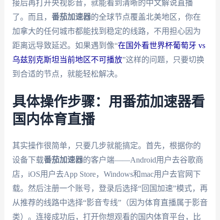
接后再打开央视影音，就能看到清晰的中文解说直播
了。而且，
番茄加速器
的全球节点覆盖北美地区，你在
加拿大的任何城市都能找到稳定的线路，不用担心因为
距离远导致延迟。如果遇到像“
在国外看世界杯葡萄牙 vs
乌兹别克斯坦当前地区不可播放
”这样的问题，只要切换
到合适的节点，就能轻松解决。
具体操作步骤：用番茄加速器看
国内体育直播
其实操作很简单，只要几步就能搞定。首先，根据你的
设备下载
番茄加速器
的客户端——Android用户去谷歌商
店，iOS用户去App Store，Windows和mac用户去官网下
载。然后注册一个账号，登录后选择“回国加速”模式，再
从推荐的线路中选择“影音专线”（因为体育直播属于影音
类）。连接成功后，打开你想观看的国内体育平台，比