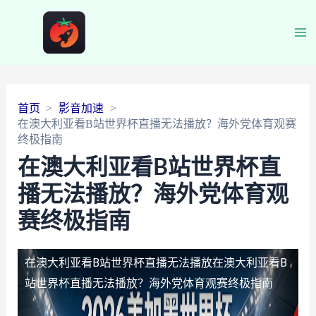
Ma
Me
首页
影音加速
在澳大利亚看B站世界杯直播无法播放？海外党体育观赛
终极指南
在澳大利亚看B站世界杯直
播无法播放？海外党体育观
赛终极指南
在澳大利亚看B站世界杯直播无法播放
在澳大利亚看B
站世界杯直播无法播放？海外党体育观赛终极指南