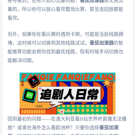
账号被封。还有人担心流量问题，
番茄加速器
是无限流
量的，所以你可以放心看完整场比赛，甚至连回放都能
看完。
另外，如果你在看比赛时遇到卡顿，可能是当前线路拥
堵，这时候可以切换到其他线路试试。
番茄加速器
的智
能推荐功能会帮你找到最优线路，但有时候手动切换也
能解决问题。
回到最初的问题——在澳大利亚看B站世界杯直播无法播
放？或者在海外怎么看欧洲杯？只要你选择
番茄加速