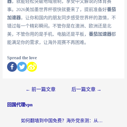
器
，就能轻松突破地域限制，享受中文解说的体育赛
事。2026美加墨世界杯很快就要来了，提前准备好
番茄
加速器
，让你和国内的朋友同步感受世界杯的激情，不
错过每一个精彩瞬间。不管你是在澳洲、欧洲还是北
美，不管你用的是手机、电脑还是平板，
番茄加速器
都
能满足你的需求，让海外观赛不再困难。
Spread the love
←
前一篇文章
后一篇文章
→
回国代理vpn
如何翻墙到中国免费？海外党亲测：从踩坑到选对加速器的全攻略