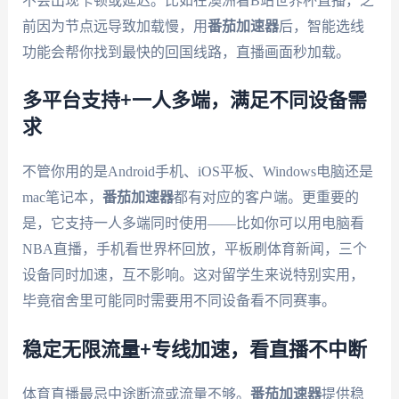
不会出现卡顿或延迟。比如在澳洲看B站世界杯直播，之
前因为节点远导致加载慢，用
番茄加速器
后，智能选线
功能会帮你找到最快的回国线路，直播画面秒加载。
多平台支持+一人多端，满足不同设备需
求
不管你用的是Android手机、iOS平板、Windows电脑还是
mac笔记本，
番茄加速器
都有对应的客户端。更重要的
是，它支持一人多端同时使用——比如你可以用电脑看
NBA直播，手机看世界杯回放，平板刷体育新闻，三个
设备同时加速，互不影响。这对留学生来说特别实用，
毕竟宿舍里可能同时需要用不同设备看不同赛事。
稳定无限流量+专线加速，看直播不中断
体育直播最忌中途断流或流量不够。
番茄加速器
提供稳