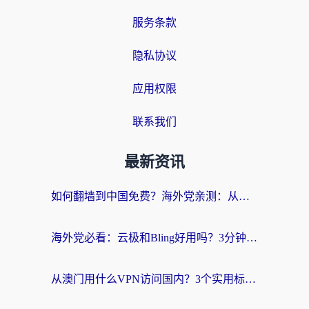
服务条款
隐私协议
应用权限
联系我们
最新资讯
如何翻墙到中国免费？海外党亲测：从踩坑到选对加速器的全攻略
海外党必看：云极和Bling好用吗？3分钟教你选对回国加速器
从澳门用什么VPN访问国内？3个实用标准帮你避开坑，无缝刷剧听歌