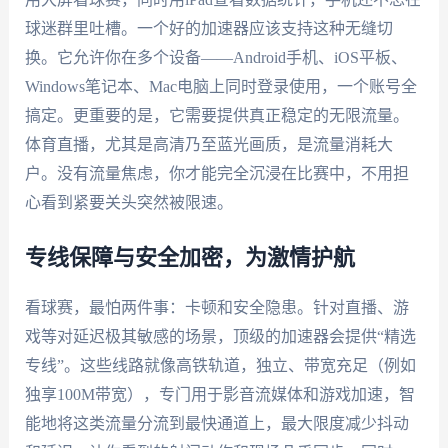
球迷群里吐槽。一个好的加速器应该支持这种无缝切
换。它允许你在多个设备——Android手机、iOS平板、
Windows笔记本、Mac电脑上同时登录使用，一个账号全
搞定。更重要的是，它需要提供真正稳定的无限流量。
体育直播，尤其是高清乃至蓝光画质，是流量消耗大
户。没有流量焦虑，你才能完全沉浸在比赛中，不用担
心看到紧要关头突然被限速。
专线保障与安全加密，为激情护航
看球赛，最怕两件事：卡顿和安全隐患。针对直播、游
戏等对延迟极其敏感的场景，顶级的加速器会提供“精选
专线”。这些线路就像高铁轨道，独立、带宽充足（例如
独享100M带宽），专门用于影音流媒体和游戏加速，智
能地将这类流量分流到最快通道上，最大限度减少抖动