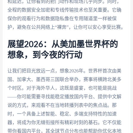
和延迟，让你看到的射门动作和现场几乎同步。同时，
全程的数据安全加密和专线传输技术也至关重要。它确
保你的观看行为和数据隐私像在专用隧道里一样被保
护，避免在公共网络上“裸奔”，让你可以安心享受比赛。
展望2026：从美加墨世界杯的
想象，到今夜的行动
让我们把目光放远一点，想象2026年。世界杯首次由美
国、加拿大、墨西哥三国联合举办，赛事将横跨北美多
个时区。对于海外华人，这既是盛宴，也可能是挑战
——你可能需要寻找能稳定播放国内平台、提供中文解
说的方式，来观看不在当地转播列表中的焦点战。那
时，一个具备上述智能、稳定、多端支持特性的加速
器，将成为你无缝衔接所有精彩时刻的基石。它不仅能
带你看国内平台，其全球节点分布也能帮助你优化本地