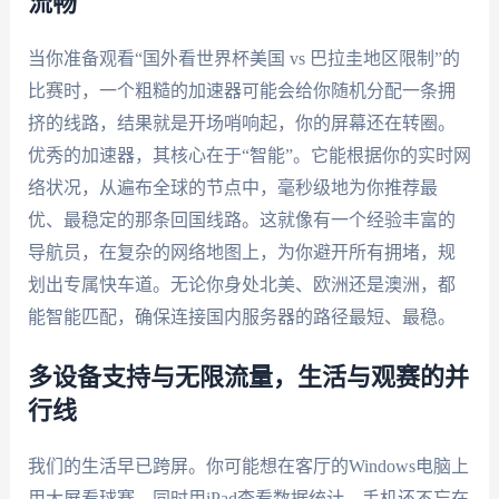
流畅
当你准备观看“国外看世界杯美国 vs 巴拉圭地区限制”的
比赛时，一个粗糙的加速器可能会给你随机分配一条拥
挤的线路，结果就是开场哨响起，你的屏幕还在转圈。
优秀的加速器，其核心在于“智能”。它能根据你的实时网
络状况，从遍布全球的节点中，毫秒级地为你推荐最
优、最稳定的那条回国线路。这就像有一个经验丰富的
导航员，在复杂的网络地图上，为你避开所有拥堵，规
划出专属快车道。无论你身处北美、欧洲还是澳洲，都
能智能匹配，确保连接国内服务器的路径最短、最稳。
多设备支持与无限流量，生活与观赛的并
行线
我们的生活早已跨屏。你可能想在客厅的Windows电脑上
用大屏看球赛，同时用iPad查看数据统计，手机还不忘在