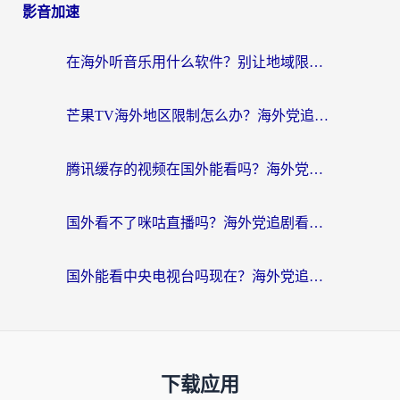
影音加速
在海外听音乐用什么软件？别让地域限制断了你的华语歌单
芒果TV海外地区限制怎么办？海外党追剧看片的实用加速器选择指南
腾讯缓存的视频在国外能看吗？海外党追剧看片的终极解决方案
国外看不了咪咕直播吗？海外党追剧看片的加速器选择指南
国外能看中央电视台吗现在？海外党追剧看央视的实用指南
下载应用