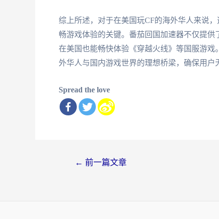
综上所述，对于在美国玩CF的海外华人来说
畅游戏体验的关键。番茄回国加速器不仅提供
在美国也能畅快体验《穿越火线》等国服游戏
外华人与国内游戏世界的理想桥梁，确保用户
Spread the love
文
←
前一篇文章
章
导
航