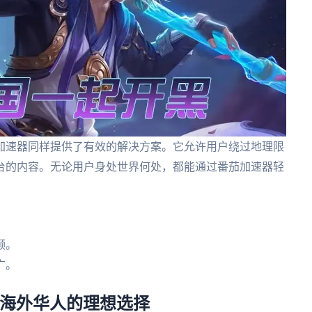
加速器同样提供了有效的解决方案。它允许用户绕过地理限
台的内容。无论用户身处世界何处，都能通过番茄加速器轻
。
频。
广。
，海外华人的理想选择