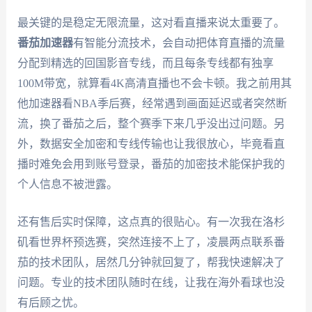
最关键的是稳定无限流量，这对看直播来说太重要了。
番茄加速器
有智能分流技术，会自动把体育直播的流量
分配到精选的回国影音专线，而且每条专线都有独享
100M带宽，就算看4K高清直播也不会卡顿。我之前用其
他加速器看NBA季后赛，经常遇到画面延迟或者突然断
流，换了番茄之后，整个赛季下来几乎没出过问题。另
外，数据安全加密和专线传输也让我很放心，毕竟看直
播时难免会用到账号登录，番茄的加密技术能保护我的
个人信息不被泄露。
还有售后实时保障，这点真的很贴心。有一次我在洛杉
矶看世界杯预选赛，突然连接不上了，凌晨两点联系番
茄的技术团队，居然几分钟就回复了，帮我快速解决了
问题。专业的技术团队随时在线，让我在海外看球也没
有后顾之忧。