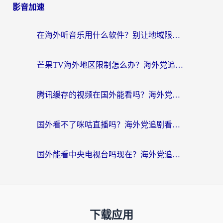
影音加速
在海外听音乐用什么软件？别让地域限制断了你的华语歌单
芒果TV海外地区限制怎么办？海外党追剧看片的实用加速器选择指南
腾讯缓存的视频在国外能看吗？海外党追剧看片的终极解决方案
国外看不了咪咕直播吗？海外党追剧看片的加速器选择指南
国外能看中央电视台吗现在？海外党追剧看央视的实用指南
下载应用