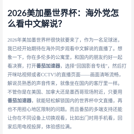
2026美加墨世界杯：海外党怎
么看中文解说？
2026年美加墨世界杯很快就要来了，作为一名足球迷，
我已经开始期待在海外同步观看中文解说的直播了。想
象一下，你在多伦多的公寓里，和国内的朋友约好一起
看决赛，打开
番茄加速器
，选择“回国影音专线”，然后打
开咪咕视频或者CCTV5的直播页面——画面清晰流畅，
解说员熟悉的声音传来，就像坐在国内的客厅里一样。
不管你是在美国、加拿大还是墨西哥现场附近，只要用
番茄加速器
，就能轻松解锁国内的世界杯中文直播，再
也不用担心地区限制的问题。而且番茄的多端支持还能
让你在不同设备上切换观看，比如出门时用手机看，回
家后用电视投屏，体验感拉满。