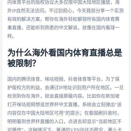
内体育平台的版权协议大多仅限中国大陆地区播放，海
外IP自然无法访问。不过别担心，今天我就分享一个实测
有效的解决方案，帮你在海外轻松解锁所有国内体育赛
事直播，还能听到熟悉的中文解说，就像在国内看球一
样。
为什么海外看国内体育直播总是
被限制？
国内的腾讯体育、咪咕视频、抖音体育等平台，为了保
护版权方的利益，会通过IP地址识别用户所在地区。一旦
检测到你在海外，就会直接屏蔽内容。比如你在新加坡
打开咪咕视频想追世界杯中文直播，系统会立刻弹出“该
内容仅在中国大陆地区可用”的提示；在泰国刷抖音时，
明明看到世界杯直播的入口，点进去却显示“当前地区不
可播放”。这种情况下，普通的VPN往往不稳定，要么卡