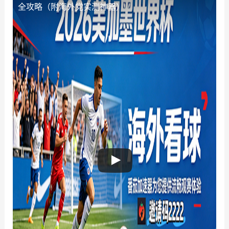
全攻略（附海外党实测神器）