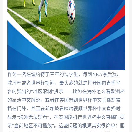
作为一名在纽约待了三年的留学生，每到NBA季后赛、
欧洲杯或者世界杯期间，最头疼的就是打开国内直播平
台时弹出的“地区限制”提示——比如在海外怎么看欧洲杯
的高清中文解说，或者在美国想刷世界杯中文直播却被
挡在门外，甚至在新加坡看咪咕视频世界杯中文直播时
显示“海外无法观看”，在泰国刷抖音世界杯中文直播时提
示“当前地区不可播放”。这些问题的根源其实很简单：国