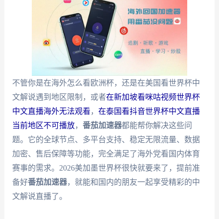
不管你是在海外怎么看欧洲杯，还是在美国看世界杯中
文解说遇到地区限制，或者
在新加坡看咪咕视频世界杯
中文直播海外无法观看
，
在泰国看抖音世界杯中文直播
当前地区不可播放
，
番茄加速器
都能帮你解决这些问
题。它的全球节点、多平台支持、稳定无限流量、数据
加密、售后保障等功能，完全满足了海外党看国内体育
赛事的需求。2026美加墨世界杯很快就要来了，提前准
备好
番茄加速器
，就能和国内的朋友一起享受精彩的中
文解说直播了。