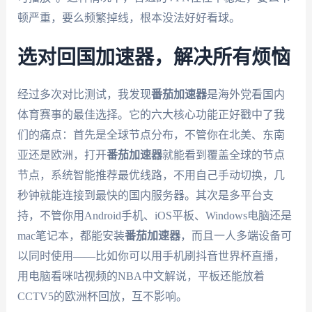
顿严重，要么频繁掉线，根本没法好好看球。
选对回国加速器，解决所有烦恼
经过多次对比测试，我发现
番茄加速器
是海外党看国内
体育赛事的最佳选择。它的六大核心功能正好戳中了我
们的痛点：首先是全球节点分布，不管你在北美、东南
亚还是欧洲，打开
番茄加速器
就能看到覆盖全球的节点
节点，系统智能推荐最优线路，不用自己手动切换，几
秒钟就能连接到最快的国内服务器。其次是多平台支
持，不管你用Android手机、iOS平板、Windows电脑还是
mac笔记本，都能安装
番茄加速器
，而且一人多端设备可
以同时使用——比如你可以用手机刷抖音世界杯直播，
用电脑看咪咕视频的NBA中文解说，平板还能放着
CCTV5的欧洲杯回放，互不影响。