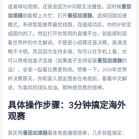
或者咪咕视频，还是会因为IP问题无法播放。这时候
番茄
加速器
就能帮上大忙：打开
番茄加速器
，选择回国加速
模式，系统智能推荐最优线路，连接成功后，你的IP就变
成国内的了。然后打开你常用的直播平台，就能顺利观
看世界杯的中文解说，不管是小组赛还是决赛，高清流
畅不卡顿。而且因为支持多端，你可以在手机上看，也
可以用电视盒子连接（如果盒子支持安装
番茄加速器
的
话），全家一起看比赛更热闹。想象一下，2026年世界
杯决赛那天，你和家人朋友围坐在电视前，看着中文解
说，为喜欢的球队加油，那种感觉真的很棒。
具体操作步骤：3分钟搞定海外
观赛
其实用
番茄加速器
看体育直播很简单，几步就能搞定：