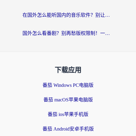
在国外怎么能听国内的音乐软件？别让版权限制断了你的“中文歌单”
国外怎么看番剧？别再愁版权限制！一个工具解决所有回国追剧难题
下载应用
番茄 Windows PC电脑版
番茄 macOS苹果电脑版
番茄 ios苹果手机版
番茄 Android安卓手机版