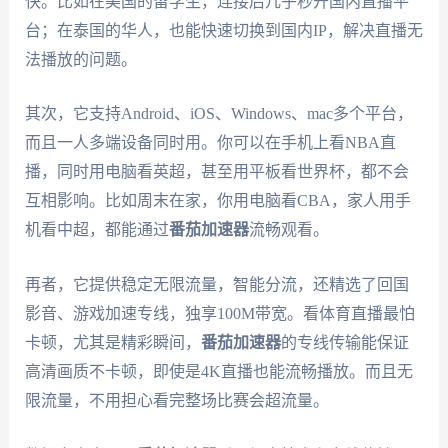
快。比如在美国的留学生，连接后几乎秒开国内直播平
台；在泰国的华人，也能快速切换到国内IP，解决直播无
法播放的问题。
其次，它支持Android、iOS、Windows、mac多个平台，
而且一人多端设备同时用。你可以在手机上看NBA直
播，同时用电脑看英超，甚至用平板看世界杯，都不会
互相影响。比如周末在家，你用电脑看CBA，家人用手
机看中超，都能通过
番茄加速器
流畅观看。
再者，它提供稳定无限流量，智能分流，还精选了回国
影音、游戏加速专线，独享100M带宽。看体育直播最怕
卡顿，尤其是精彩瞬间，
番茄加速器
的专线传输能保证
高清画质不卡顿，即使是4K直播也能流畅播放。而且无
限流量，不用担心看完整场比赛会超流量。