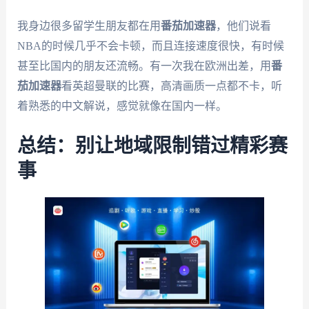
我身边很多留学生朋友都在用
番茄加速器
，他们说看
NBA的时候几乎不会卡顿，而且连接速度很快，有时候
甚至比国内的朋友还流畅。有一次我在欧洲出差，用
番
茄加速器
看英超曼联的比赛，高清画质一点都不卡，听
着熟悉的中文解说，感觉就像在国内一样。
总结：别让地域限制错过精彩赛
事