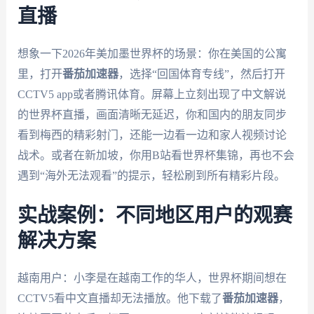
直播
想象一下2026年美加墨世界杯的场景：你在美国的公寓
里，打开
番茄加速器
，选择“回国体育专线”，然后打开
CCTV5 app或者腾讯体育。屏幕上立刻出现了中文解说
的世界杯直播，画面清晰无延迟，你和国内的朋友同步
看到梅西的精彩射门，还能一边看一边和家人视频讨论
战术。或者在新加坡，你用B站看世界杯集锦，再也不会
遇到“海外无法观看”的提示，轻松刷到所有精彩片段。
实战案例：不同地区用户的观赛
解决方案
越南用户：小李是在越南工作的华人，世界杯期间想在
CCTV5看中文直播却无法播放。他下载了
番茄加速器
，