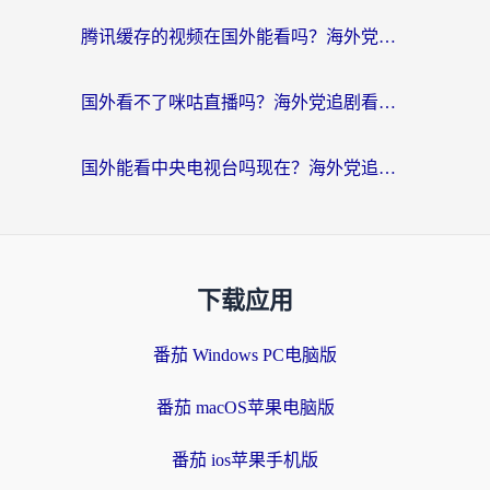
腾讯缓存的视频在国外能看吗？海外党追剧看片的终极解决方案
国外看不了咪咕直播吗？海外党追剧看片的加速器选择指南
国外能看中央电视台吗现在？海外党追剧看央视的实用指南
下载应用
番茄 Windows PC电脑版
番茄 macOS苹果电脑版
番茄 ios苹果手机版