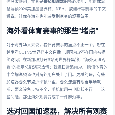
你突破限制，尤其是
番茄加速器
的核心功能，能帮你流
畅解锁2026美加墨世界杯、NBA、欧洲杯等赛事的中文
解说，让你在海外也能感受到家乡的观赛氛围。
海外看体育赛事的那些“堵点”
对于海外华人来说，看体育赛事的痛点不止一个。想在
越南看CCTV5世界杯中文直播，却因为IP不在国内被拒
绝访问；在新加坡打开B站刷世界杯集锦，“海外无法观
看”的提示总能浇灭热情；就连日常追NBA，腾讯体育的
中文解说频道也对海外用户关上了门。更糟的是，有些
加速器要么节点少卡顿严重，要么流量有限看半场就
断，要么设备支持不全，手机能用来电脑却不行——这
些问题，都让海外观赛变成了一件麻烦事。
选对回国加速器，解决所有观赛