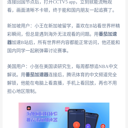
连接回国节点后，打开CCTV5 app，立刻就能流畅观
看，画面清晰不卡顿，终于能和国内朋友一起追赛了。
新加坡用户：小王在新加坡留学，喜欢在B站看世界杯精
彩瞬间，但总是遇到海外无法观看的问题。用
番茄加速
器
加速B站后，所有世界杯内容都能正常访问，他还能和
国内同学一起刷弹幕讨论赛事。
美国用户：小张在美国读研究生，每周都想追NBA中文
解说。用
番茄加速器
连接后，腾讯体育的中文频道完全
解锁，他能在电脑上看直播，手机上看回放，再也不用
担心地区限制。