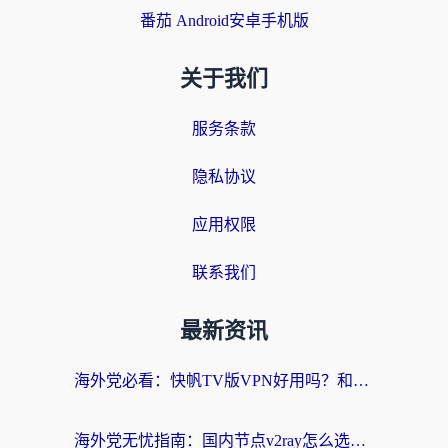
番茄 Android安卓手机版
关于我们
服务条款
隐私协议
应用权限
联系我们
最新资讯
海外党必看：快帆TV版VPN好用吗？和快游VPN对比哪个回国效果更好？附实用避坑指南
海外党无忧指南：国内节点v2ray怎么选？一键回国VPN+多场景实测帮你避坑