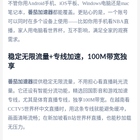
不管你用Android手机、iOS平板、Windows电脑还是mac
笔记本，
番茄加速器
都能覆盖。更贴心的是，一个账号
可以同时在多个设备上使用——比如你用手机看NBA直
播，家人用电脑看世界杯，互不影响，满足全家的观赛
需求。
稳定无限流量+专线加速，100M带宽独
享
番茄加速器
提供稳定无限流量，不用担心看直播耗光流
量。它还设有智能分流功能，精选回国影音和游戏加速
专线，尤其是体育直播专线，独享100M带宽。在越南看
CCTV5世界杯中文直播时，用这条专线就能避免缓冲，
画面清晰流畅；在新加坡看B站世界杯直播，也能秒加载
无压力。