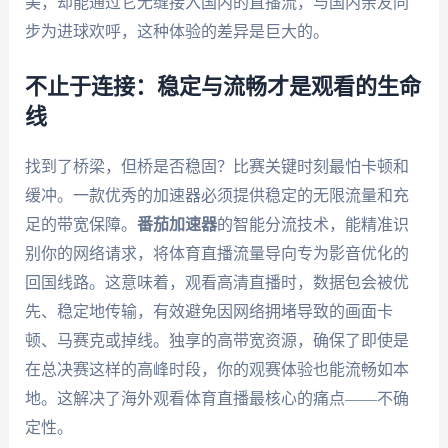
美，却能通过它无缝接入国内的直播流，与国内亲友同
步为进球欢呼，这种体验的差异是巨大的。
不止于连接：稳定与流畅才是观看的生命
线
找到了桥梁，但桥是否稳固？比赛关键时刻最怕卡顿和
缓冲。一款优秀的加速器必须提供稳定的无限流量和充
足的带宽保障。
番茄加速器
的智能分流技术，能精准识
别你的网络请求，将体育直播流量导向专为影音优化的
回国线路。这意味着，观看高清直播时，数据包会被优
先、稳定地传输，有效避免因网络拥堵导致的画面卡
顿、马赛克或掉线。独享的高带宽资源，确保了即使是
在总决赛这样的高峰时段，你的观赛体验也能流畅如本
地。这解决了海外观看体育直播最核心的痛点——不确
定性。