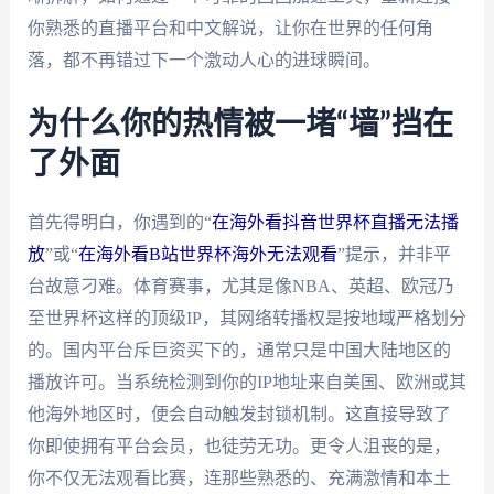
你熟悉的直播平台和中文解说，让你在世界的任何角
落，都不再错过下一个激动人心的进球瞬间。
为什么你的热情被一堵“墙”挡在
了外面
首先得明白，你遇到的“
在海外看抖音世界杯直播无法播
放
”或“
在海外看B站世界杯海外无法观看
”提示，并非平
台故意刁难。体育赛事，尤其是像NBA、英超、欧冠乃
至世界杯这样的顶级IP，其网络转播权是按地域严格划分
的。国内平台斥巨资买下的，通常只是中国大陆地区的
播放许可。当系统检测到你的IP地址来自美国、欧洲或其
他海外地区时，便会自动触发封锁机制。这直接导致了
你即使拥有平台会员，也徒劳无功。更令人沮丧的是，
你不仅无法观看比赛，连那些熟悉的、充满激情和本土