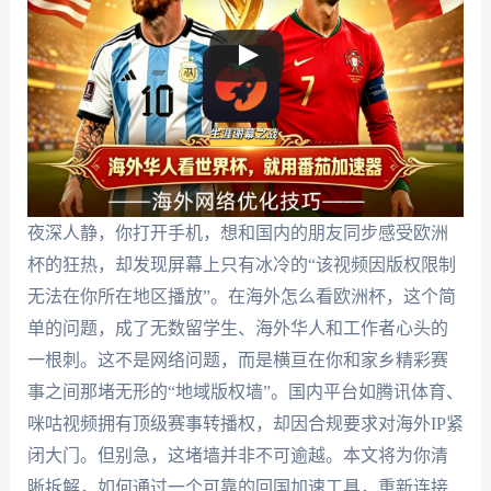
夜深人静，你打开手机，想和国内的朋友同步感受欧洲
杯的狂热，却发现屏幕上只有冰冷的“该视频因版权限制
无法在你所在地区播放”。在海外怎么看欧洲杯，这个简
单的问题，成了无数留学生、海外华人和工作者心头的
一根刺。这不是网络问题，而是横亘在你和家乡精彩赛
事之间那堵无形的“地域版权墙”。国内平台如腾讯体育、
咪咕视频拥有顶级赛事转播权，却因合规要求对海外IP紧
闭大门。但别急，这堵墙并非不可逾越。本文将为你清
晰拆解，如何通过一个可靠的回国加速工具，重新连接