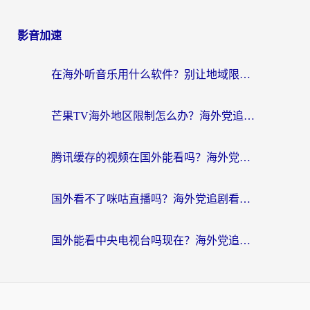
影音加速
在海外听音乐用什么软件？别让地域限制断了你的华语歌单
芒果TV海外地区限制怎么办？海外党追剧看片的实用加速器选择指南
腾讯缓存的视频在国外能看吗？海外党追剧看片的终极解决方案
国外看不了咪咕直播吗？海外党追剧看片的加速器选择指南
国外能看中央电视台吗现在？海外党追剧看央视的实用指南