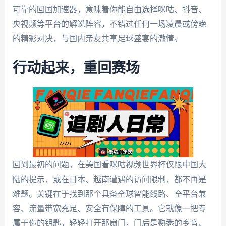
可靠的回国加速器，意味着你能自由选择咪咕、抖音、
央视频等平台的解说阵容，不错过任何一场凌晨或傍晚
的精彩对决，与国内亲友共享足球盛宴的激情。
行动起来，重回赛场
回到最初的问题，在美国看咪咕视频世界杯仅限中国大
陆的提示，或在日本、越南遭遇的访问限制，都不再是
难题。关键在于找到那个具备全球智能线路、全平台兼
容、流量带宽充足、安全有保障的工具。它就像一把专
属于你的钥匙，轻轻打开那扇门，门后是熟悉的乡音、