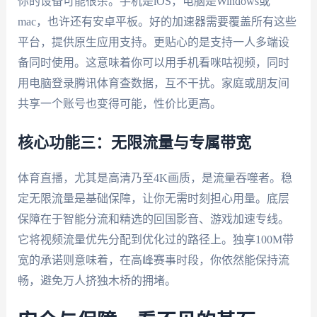
你的设备可能很杂。手机是iOS，电脑是Windows或
mac，也许还有安卓平板。好的加速器需要覆盖所有这些
平台，提供原生应用支持。更贴心的是支持一人多端设
备同时使用。这意味着你可以用手机看咪咕视频，同时
用电脑登录腾讯体育查数据，互不干扰。家庭或朋友间
共享一个账号也变得可能，性价比更高。
核心功能三：无限流量与专属带宽
体育直播，尤其是高清乃至4K画质，是流量吞噬者。稳
定无限流量是基础保障，让你无需时刻担心用量。底层
保障在于智能分流和精选的回国影音、游戏加速专线。
它将视频流量优先分配到优化过的路径上。独享100M带
宽的承诺则意味着，在高峰赛事时段，你依然能保持流
畅，避免万人挤独木桥的拥堵。