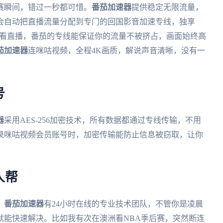
赛瞬间，错过一秒都可惜。
番茄加速器
提供稳定无限流量，
会自动把直播流量分配到专门的回国影音加速专线，独享
时看直播，番茄的专线能保证你的流量不被挤占，画面始终高
茄加速器
连咪咕视频，全程4K画质，解说声音清晰，没有一
号
器
采用AES-256加密技术，所有数据都通过专线传输，不用
录咪咕视频会员账号时，加密传输能防止信息被窃取，让你
人帮
。
番茄加速器
有24小时在线的专业技术团队，不管你是凌晨
就能快速解决。比如我有次在澳洲看NBA季后赛，突然断连