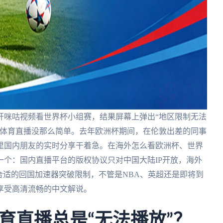
开咪咕视频看世界杯小组赛，结果屏幕上弹出“地区限制无法
内体育直播没那么简单。去年欧洲杯期间，在伦敦出差的同事
里国内朋友的实时分享干着急。在海外怎么看欧洲杯、世界
个：国内直播平台的版权协议只对中国大陆IP开放，海外
合适的回国加速器突破限制，不管是NBA、英超还是即将到
，享受高清流畅的中文解说。
育直播总是“无法播放”？