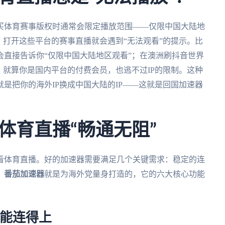
买体育赛事版权时通常会限定播放范围——仅限中国大陆地
，打开这些平台的赛事直播就会遇到“无法观看”的提示。比
直接告诉你“仅限中国大陆地区观看”；在澳洲刷抖音世界
。就算你是国内平台的付费会员，也逃不过IP的限制。这种
是把你的海外IP换成中国大陆的IP——这就是回国加速器
体育直播“畅通无阻”
看体育直播。好的加速器需要满足几个关键需求：稳定的连
。
番茄加速器
就是为海外党量身打造的，它的六大核心功能
都能连得上