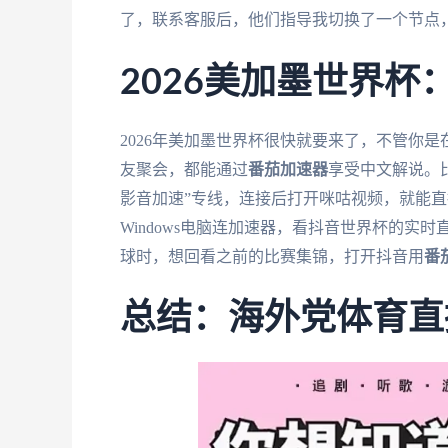
了，联系客服后，他们指导我切换了一个节点
2026美加墨世界
2026年美加墨世界杯很快就要来了，不管你
友聚会，都能通过
番茄加速器
享受中文解说。
影音加速”专线，连接后打开咪咕视频，就能直
Windows电脑连加速器，看抖音世界杯的
球时，想回看之前的比赛集锦，打开抖音用
番
总结：海外党体育直