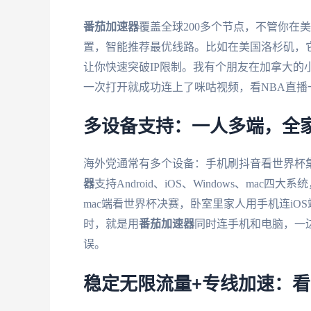
番茄加速器
覆盖全球200多个节点，不管你在
置，智能推荐最优线路。比如在美国洛杉矶，
让你快速突破IP限制。我有个朋友在加拿大的
一次打开就成功连上了咪咕视频，看NBA直播
多设备支持：一人多端，全
海外党通常有多个设备：手机刷抖音看世界杯
器
支持Android、iOS、Windows、m
mac端看世界杯决赛，卧室里家人用手机连i
时，就是用
番茄加速器
同时连手机和电脑，一
误。
稳定无限流量+专线加速：