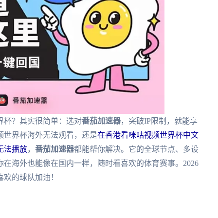
界杯？其实很简单：选对
番茄加速器
，突破IP限制，就能享
频世界杯海外无法观看，还是
在香港看咪咕视频世界杯中文
无法播放
，
番茄加速器
都能帮你解决。它的全球节点、多设
在海外也能像在国内一样，随时看喜欢的体育赛事。2026
喜欢的球队加油！