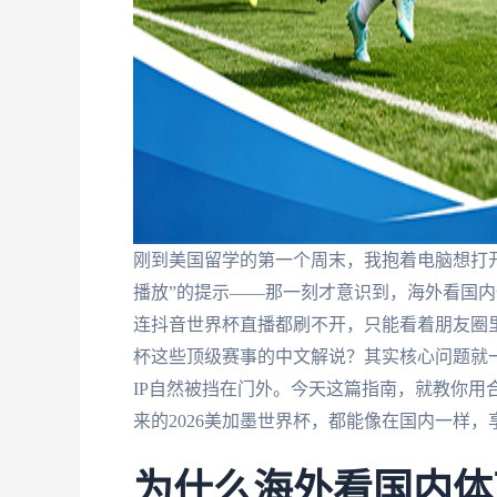
刚到美国留学的第一个周末，我抱着电脑想打
播放”的提示——那一刻才意识到，海外看国
连抖音世界杯直播都刷不开，只能看着朋友圈
杯这些顶级赛事的中文解说？其实核心问题就一
IP自然被挡在门外。今天这篇指南，就教你用
来的2026美加墨世界杯，都能像在国内一样
为什么海外看国内体