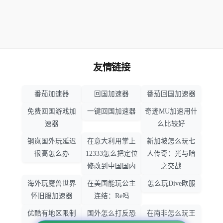
友情链接
番茄加速器
回国加速器
番茄回国加速器
免费回国游戏加
一键回国加速器
奇迹MU加速用什
速器
么比较好
钢岚国外玩延迟
在意大利用掌上
新加坡怎么玩七
很高怎么办
12333怎么把定位
人传奇：光与暗
修改到中国国内
之交战
海外玩魔兽世界
在美国能玩公主
怎么玩Dive欧服
怀旧服加速器
连结：Re吗
优酷有地区限制
国外怎么打反恐
在南非怎么玩王