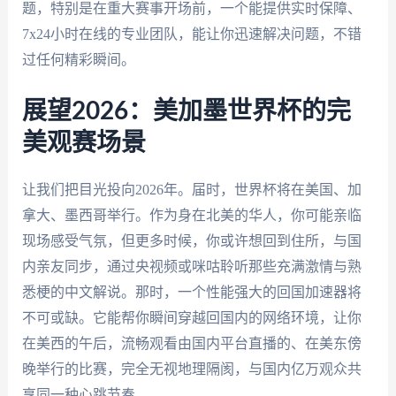
题，特别是在重大赛事开场前，一个能提供实时保障、
7x24小时在线的专业团队，能让你迅速解决问题，不错
过任何精彩瞬间。
展望2026：美加墨世界杯的完
美观赛场景
让我们把目光投向2026年。届时，世界杯将在美国、加
拿大、墨西哥举行。作为身在北美的华人，你可能亲临
现场感受气氛，但更多时候，你或许想回到住所，与国
内亲友同步，通过央视频或咪咕聆听那些充满激情与熟
悉梗的中文解说。那时，一个性能强大的回国加速器将
不可或缺。它能帮你瞬间穿越回国内的网络环境，让你
在美西的午后，流畅观看由国内平台直播的、在美东傍
晚举行的比赛，完全无视地理隔阂，与国内亿万观众共
享同一种心跳节奏。