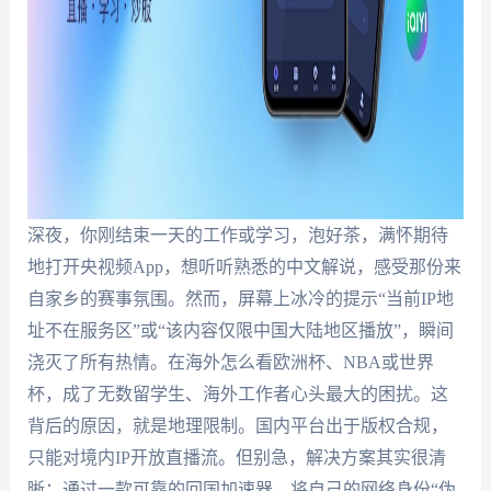
深夜，你刚结束一天的工作或学习，泡好茶，满怀期待
地打开央视频App，想听听熟悉的中文解说，感受那份来
自家乡的赛事氛围。然而，屏幕上冰冷的提示“当前IP地
址不在服务区”或“该内容仅限中国大陆地区播放”，瞬间
浇灭了所有热情。在海外怎么看欧洲杯、NBA或世界
杯，成了无数留学生、海外工作者心头最大的困扰。这
背后的原因，就是地理限制。国内平台出于版权合规，
只能对境内IP开放直播流。但别急，解决方案其实很清
晰：通过一款可靠的回国加速器，将自己的网络身份“伪