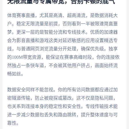
无限流量与专属带宽，告别卡顿的底气
体育赛事直播，尤其是高清、超高清流，是数据消耗大
户。稳定无限流量是前提，否则看到一半被限速简直噩
梦。更深一层的是智能分流和专线技术。优质的加速器
会为影音直播和游戏这类对延迟敏感的应用设置精选专
线，与普通网页浏览流量分开处理，确保优先级。独享
的100M带宽资源，能保证在赛事高峰时段，你的连接依
然独占一条快车道，不会被其他用户挤占，画面始终流
畅如丝。
数据安全同样不能忽视。你的所有访问数据都应通过加
密隧道传输，防止被窥探或篡改。这不仅是隐私问题，
也关系到连接本身的稳定性和安全性。专线传输技术能
进一步减少数据包丢失和路由跳转，提升整体速度与可
靠性。