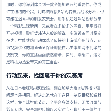
那时，你将深刻体会到一款全能加速器的重要性。你或
许在纽约的公寓，用电脑连接B站观看赛后战术分析；也
可能在温哥华的朋友家聚会，用手机通过咪咕视频分享
一个精彩进球瞬间；又或者在多伦多的深夜，用平板打
开央视频，聆听贺炜诗人般的解说。多端设备同时稳定
在线，智能线路自动优选至最快的上海或广州节点，专
为视频优化的加速通道保证即便在北美本地网络拥堵的
决赛夜，你的直播画面依然清晰、实时、零缓冲。这才
是科技为热爱带来的真正自由。
行动起来，找回属于你的观赛席
从在日本看咪咕视频受限，到在加拿大看B站转播卡顿，
问题本质相同。解决之道就在于选择一款像
番茄加速器
这样，集全球智能节点、全平台多端支持、无限流量与
影音专线、安全加密传输以及实时专业售后于一体的工