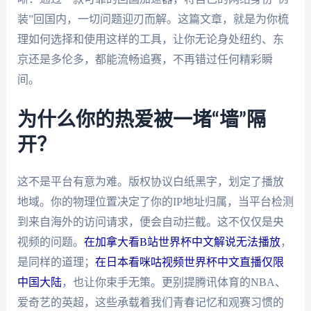
装”回国内，一切问题迎刃而解。这篇文章，就是为你梳
理如何选择和使用这样的工具，让你无论身处纽约、东
京还是多伦多，都能流畅追赛，不再错过任何精彩瞬
间。
为什么你的热爱被一堵“墙”隔
开？
这不是平台有意为难。版权协议白纸黑字，划定了播放
地域。你的物理位置决定了你的IP地址归属，当平台检测
到来自海外的访问请求，便会自动拦截。这不仅仅是央
视频的问题。
在加拿大看B站世界杯中文解说无法播放
，
是同样的道理；
在日本看咪咕视频世界杯中文直播仅限
中国大陆
，也让你束手无策。更别提腾讯体育的NBA、
爱奇艺的英超，这些承载着我们青春记忆和观赛习惯的