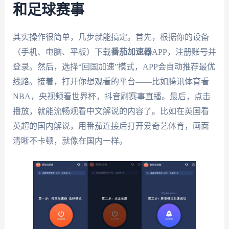
和足球赛事
其实操作很简单，几步就能搞定。首先，根据你的设备
（手机、电脑、平板）下载
番茄加速器
APP，注册账号并
登录。然后，选择“回国加速”模式，APP会自动推荐最优
线路。接着，打开你想观看的平台——比如腾讯体育看
NBA，央视频看世界杯，抖音刷赛事直播。最后，点击
播放，就能流畅观看中文解说的内容了。比如在英国看
英超的国内解说，用番茄连接后打开爱奇艺体育，画面
清晰不卡顿，就像在国内一样。