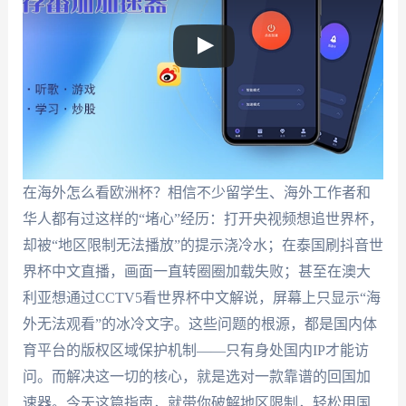
在海外怎么看欧洲杯？相信不少留学生、海外工作者和
华人都有过这样的“堵心”经历：打开央视频想追世界杯，
却被“地区限制无法播放”的提示浇冷水；在泰国刷抖音世
界杯中文直播，画面一直转圈圈加载失败；甚至在澳大
利亚想通过CCTV5看世界杯中文解说，屏幕上只显示“海
外无法观看”的冰冷文字。这些问题的根源，都是国内体
育平台的版权区域保护机制——只有身处国内IP才能访
问。而解决这一切的核心，就是选对一款靠谱的回国加
速器。今天这篇指南，就带你破解地区限制，轻松用国