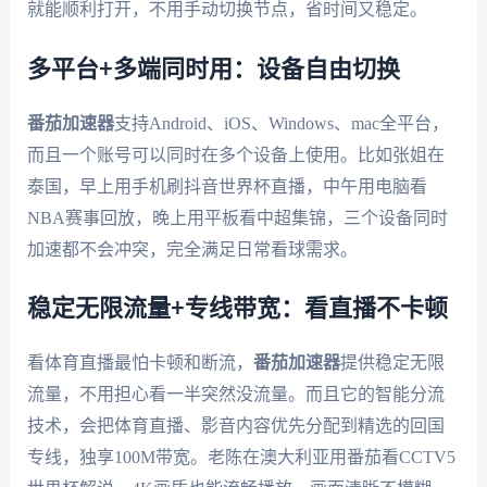
就能顺利打开，不用手动切换节点，省时间又稳定。
多平台+多端同时用：设备自由切换
番茄加速器
支持Android、iOS、Windows、mac全平台，
而且一个账号可以同时在多个设备上使用。比如张姐在
泰国，早上用手机刷抖音世界杯直播，中午用电脑看
NBA赛事回放，晚上用平板看中超集锦，三个设备同时
加速都不会冲突，完全满足日常看球需求。
稳定无限流量+专线带宽：看直播不卡顿
看体育直播最怕卡顿和断流，
番茄加速器
提供稳定无限
流量，不用担心看一半突然没流量。而且它的智能分流
技术，会把体育直播、影音内容优先分配到精选的回国
专线，独享100M带宽。老陈在澳大利亚用番茄看CCTV5