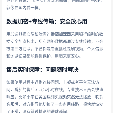
世界杯解说，4K画质也能流畅播放，画面清晰不模糊，
就像在国内看一样。
数据加密+专线传输：安全放心用
用加速器担心隐私泄露？
番茄加速器
采用银行级别的数
据安全加密技术，所有网络数据都通过专线传输，不会
被第三方窃取。不管你是看直播还是刷视频，个人信息
和浏览记录都能得到保护，用起来更安心。
售后实时保障：问题随时解决
如果使用过程中遇到连接问题、卡顿或者平台无法访
问，番茄的售后团队24小时在线，专业技术人员会快速
响应。比如小李在美国遇到央视频突然无法播放，联系
客服后，对方指导他切换了一条备用线路，很快就恢复
了正常，没有错过精彩的进球瞬间。