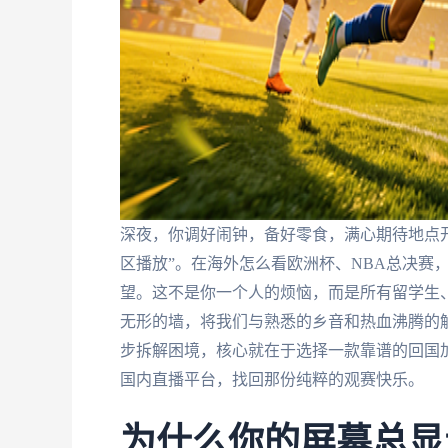
深夜，你调好闹钟，备好零食，满心期待地点开
区播放”。在海外怎么看欧洲杯、NBA总决赛
望。这不是你一个人的烦恼，而是所有留学生
无形的墙，将我们与熟悉的乡音和热血沸腾的
步拆解困境，核心就在于选择一款靠谱的回国
国内直播平台，找回那份纯粹的观赛快乐。
为什么你的屏幕总显