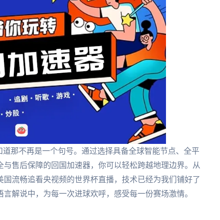
知道那不再是一个句号。通过选择具备全球智能节点、全平
全与售后保障的回国加速器，你可以轻松跨越地理边界。从
美国流畅追看央视频的世界杯直播，技术已经为我们铺好了
语言解说中，为每一次进球欢呼，感受每一份赛场激情。