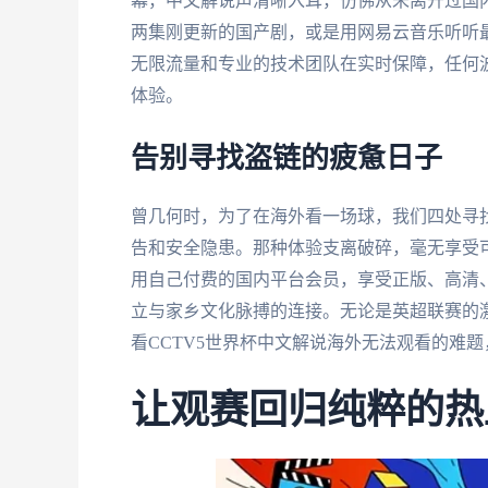
幕，中文解说声清晰入耳，仿佛从未离开过国
两集刚更新的国产剧，或是用网易云音乐听听
无限流量和专业的技术团队在实时保障，任何
体验。
告别寻找盗链的疲惫日子
曾几何时，为了在海外看一场球，我们四处寻
告和安全隐患。那种体验支离破碎，毫无享受
用自己付费的国内平台会员，享受正版、高清
立与家乡文化脉搏的连接。无论是英超联赛的
看CCTV5世界杯中文解说海外无法观看的难
让观赛回归纯粹的热