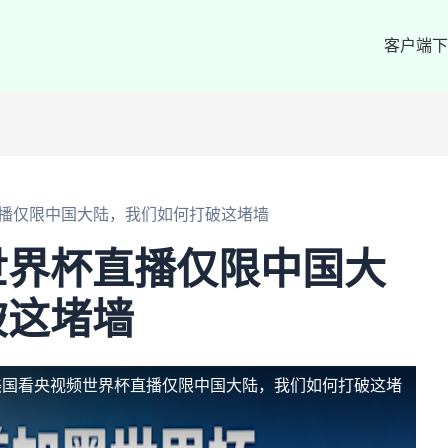
客户端下
播仅限中国大陆，我们如何打破这堵墙
世界杯直播仅限中国大
破这堵墙
美国看央视频世界杯直播仅限中国大陆，我们如何打破这堵