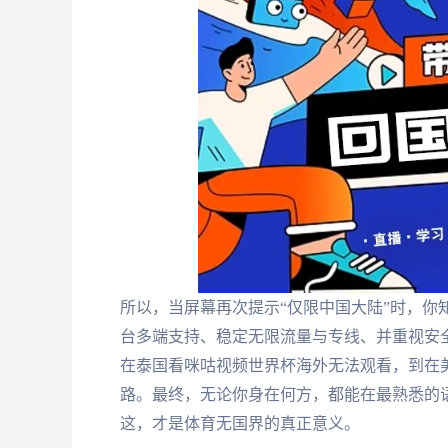
所以，当屏幕再次提示“仅限中国大陆”时，你
台多端支持、稳定无限流量与专线、并重视安
在泰国看咪咕视频世界杯海外无法观看，到在
路。最终，无论你身在何方，都能在最熟悉的
这，才是体育无国界的真正意义。