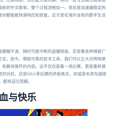
内。比赛间隙，你还能无缝切换，用同一账号去腾讯视频追
最新的中文歌单。整个过程流畅如一，背后是加速器稳定的
波动都能被快速响应和修复。这才是在海外该有的数字生活
找模糊不清、随时可能中断的盗播链接，忍受着各种弹窗广
可言。如今，借助可靠的技术工具，我们可以正大光明地使
、有解说情怀的内容。这不仅仅是看一场比赛，更是重新建
激烈对抗，还是NBA季后赛的终极悬念，抑或是未来在越南
题，都将迎刃而解。
血与快乐