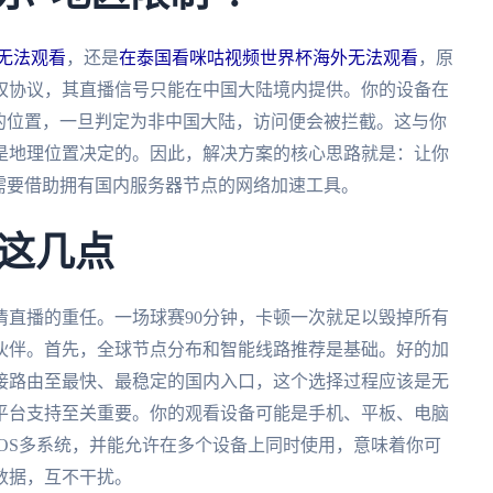
外无法观看
，还是
在泰国看咪咕视频世界杯海外无法观看
，原
权协议，其直播信号只能在中国大陆境内提供。你的设备在
的位置，一旦判定为非中国大陆，访问便会被拦截。这与你
是地理位置决定的。因此，解决方案的核心思路就是：让你
需要借助拥有国内服务器节点的网络加速工具。
这几点
清直播的重任。一场球赛90分钟，卡顿一次就足以毁掉所有
伙伴。首先，全球节点分布和智能线路推荐是基础。好的加
接路由至最快、最稳定的国内入口，这个选择过程应该是无
平台支持至关重要。你的观看设备可能是手机、平板、电脑
s、macOS多系统，并能允许在多个设备上同时使用，意味着你可
数据，互不干扰。