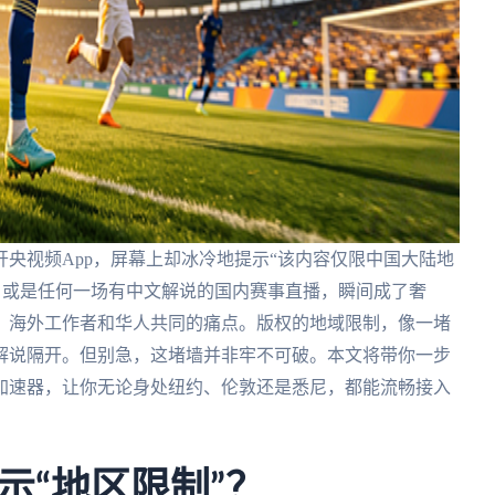
央视频App，屏幕上却冰冷地提示“该内容仅限中国大陆地
，或是任何一场有中文解说的国内赛事直播，瞬间成了奢
、海外工作者和华人共同的痛点。版权的地域限制，像一堵
解说隔开。但别急，这堵墙并非牢不可破。本文将带你一步
加速器，让你无论身处纽约、伦敦还是悉尼，都能流畅接入
示“地区限制”？