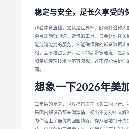
稳定与安全，是长久享受的
观看体育直播，尤其是世界杯、欧洲杯这种大
免费却动辄限速、断流的工具，只会让你在关
能分流能力的服务。它能确保你的影音数据走
络，互不抢占资源。独享的高带宽通道，是高
和专线传输技术也不容忽视。这不仅能保护你
固。
想象一下2026年
三年后的夏天，世界杯首次在北美三国举行。
是国内解说员那充满激情、梗出不穷的中文解
为你连上了最优的回国线路。你从容地打开央视