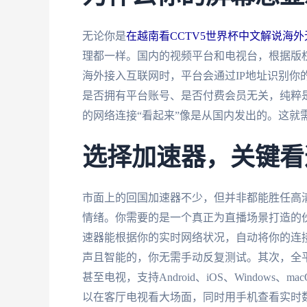
无论你是
在越南看CCTV5世界杯中文解说海
理都一样。国内的视频平台和电视台，根据版
海外接入互联网时，平台会通过IP地址识别你
是否拥有平台账号、是否付费会员无关，纯粹
的网络连接“看起来”像是从国内发出的。这就
选择加速器，关键看
市面上的回国加速器不少，但并非都能胜任高
情绪。你需要的是一个真正为直播场景打造的
速器能根据你的实时网络状况，自动将你的连
声且智能的，你无需手动反复测试。其次，全
甚至电视，支持Android、iOS、Window
以在客厅电视看大场面，同时用手机查看实时