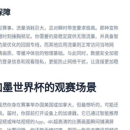
保障
型赛事，流量消耗巨大，且对瞬时带宽要求极高。那种宣称
键时刻捶胸顿足。你需要的是稳定提供无限流量、并具备智
的是优化的回国专线，而其他应用流量则正常访问当地网
清画质、零缓冲体验的物理基础。与此同时，数据安全加密
的登录信息和观看隐私，更能防止网络干扰，让连接更加稳
美加墨世界杯的观赛场景
虽然你身在赛事举办国美国或加拿大，但最想听的，可能还
说。届时，你提前打开设备上的加速器，它已通过智能推荐
频或咪咕视频的App，4K超高清的比赛画面瞬间铺满屏